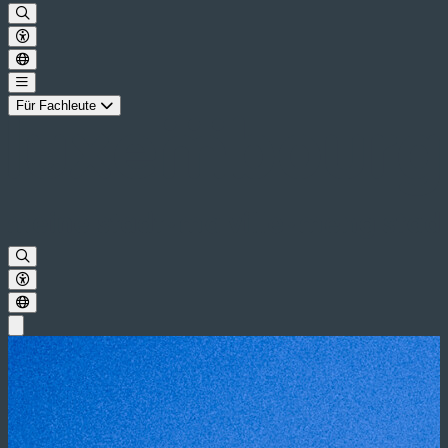
Für Fachleute