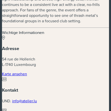
continues to be a consistent live act with a clear, no-frills
approach. For fans of the genre, the event offers a
straightforward opportunity to see one of thrash metal’s
foundational groups in a focused club setting.
Wichtige Informationen
Adresse
54 rue de Hollerich
L-1740 Luxembourg
(neues Fenster)
Karte ansehen
Kontakt
UND.
info@atelier.lu