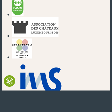
(neues Fenster)
(neues Fenster)