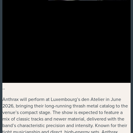
.
.
Anthrax will perform at Luxembourg’s den Atelier in June
2026, bringing their long-running thrash metal catalog to the
venue’s compact stage. The show is expected to feature a
mix of classic tracks and newer material, delivered with the
band’s characteristic precision and intensity. Known for their
tight musicianship and direct, high-energy sets, Anthrax