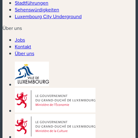
Stadtführungen
Sehenswürdigkeiten
Luxembourg City Underground
Über uns
Jobs
Kontakt
Über uns
(neues Fenster)
(neues Fenster)
(neues Fenster)