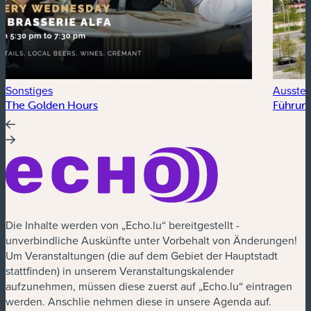
Sonstiges
Ausstel
The Golden Hours
Führung
Die Inhalte werden von „Echo.lu“ bereitgestellt -
unverbindliche Auskünfte unter Vorbehalt von Änderungen!
Um Veranstaltungen (die auf dem Gebiet der Hauptstadt
stattfinden) in unserem Veranstaltungskalender
aufzunehmen, müssen diese zuerst auf „Echo.lu“ eintragen
werden. Anschlie nehmen diese in unsere Agenda auf.