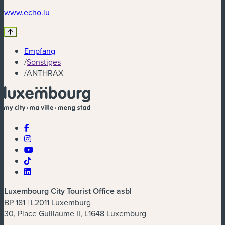
(neues Fenster)
www.echo.lu
Empfang
/
Sonstiges
/
ANTHRAX
Luxembourg City Tourist Office asbl
BP 181 | L2011 Luxemburg
30, Place Guillaume II, L1648 Luxemburg