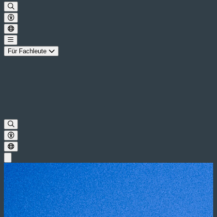
Für Fachleute