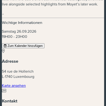
live alongside selected highlights from Moyet’s later work.
.
.
Wichtige Informationen
Samstag 26.09.2026
19H00 - 23H00
Zum Kalender hinzufügen
Adresse
54 rue de Hollerich
L-1740 Luxembourg
(neues Fenster)
Karte ansehen
Kontakt