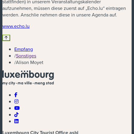
stattfinden) in unserem Veranstaltungskalender
aufzunehmen, müssen diese zuerst auf „Echo.lu“ eintragen
werden. Anschlie nehmen diese in unsere Agenda auf.
(neues Fenster)
www.echo.lu
Empfang
/
Sonstiges
/
Alison Moyet
Luxembourg City Tourist Office asbl