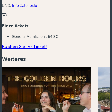
UND.
info@atelier.lu
Einzeltickets:
General Admission :
54.3€
(neues Fenster)
Buchen Sie Ihr Ticket!
Weiteres