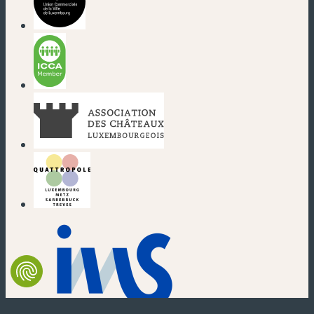
(neues Fenster)
(neues Fenster)
(neues Fenster)