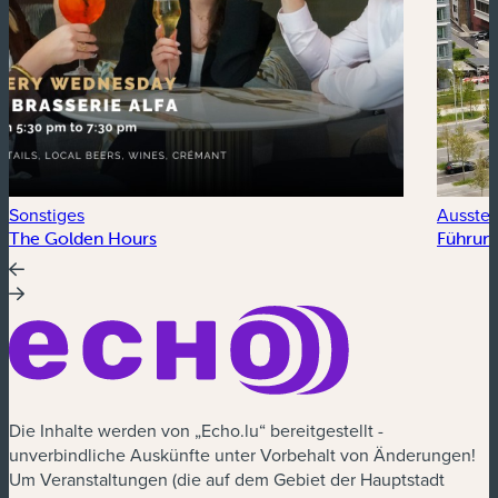
Sonstiges
Ausstel
The Golden Hours
Führung
Die Inhalte werden von „Echo.lu“ bereitgestellt -
unverbindliche Auskünfte unter Vorbehalt von Änderungen!
Um Veranstaltungen (die auf dem Gebiet der Hauptstadt