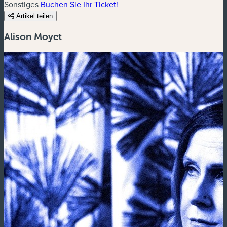
Sonstiges
Buchen Sie Ihr Ticket!
Artikel teilen
Alison Moyet