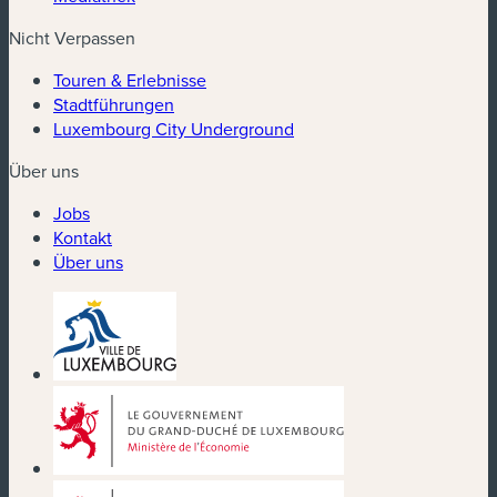
Nicht Verpassen
Touren & Erlebnisse
Stadtführungen
Luxembourg City Underground
Über uns
Jobs
Kontakt
Über uns
(neues Fenster)
(neues Fenster)
(neues Fenster)