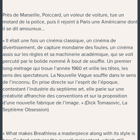
Près de Marseille, Poiccard, un voleur de voiture, tue un
motard de la police, puis il rejoint à Paris une Américaine dont
il se dit amoureux…
« Il était une fois un cinéma classique, un cinéma de
divertissement, de capture mondaine des foules, un cinéma
assis sur les règles et sa machinerie académique, qui se voit
percuté par le bolide nommé
À bout de souffle. Un premier
long-métrage qui troue l’année 1960 et vrille les têtes, les
sens des spectateurs. La Nouvelle Vague souffle dans le sens
de l’inconnu. En prise directe sur l’esprit de l’époque,
contestant l’industrie du septième art, elle parie sur une
créativité affranchie des conventions et sur la proposition
d’une nouvelle fabrique de l’image. » (Dick Tomasovic, La
Septième Obsession)
« What makes Breathless a masterpiece along with its style is