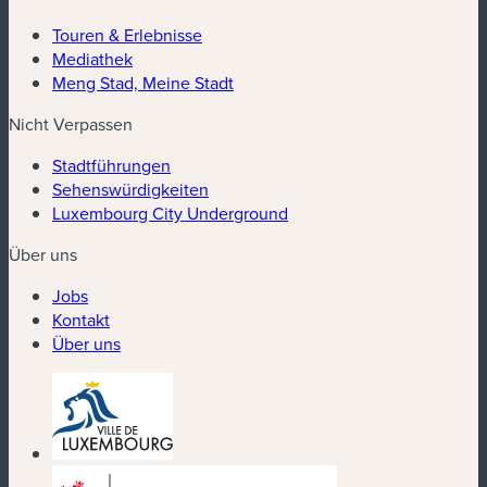
Touren & Erlebnisse
Mediathek
Meng Stad, Meine Stadt
Nicht Verpassen
Stadtführungen
Sehenswürdigkeiten
Luxembourg City Underground
Über uns
Jobs
Kontakt
Über uns
(neues Fenster)
(neues Fenster)