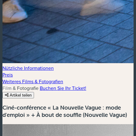
Nützliche Informationen
Preis
Weiteres Films & Fotografien
Film & Fotografie
Buchen Sie Ihr Ticket!
Artikel teilen
Ciné-conférence « La Nouvelle Vague : mode
d'emploi » + À bout de souffle (Nouvelle Vague)