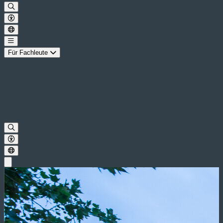
Für Fachleute