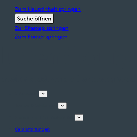
Zum Hauptinhalt springen
Suche öffnen
Zur Sitemap springen
Zum Footer springen
Entdecken
Touren & Erlebnisse
Planen Sie Ihren Aufenthalt
Veranstaltungen