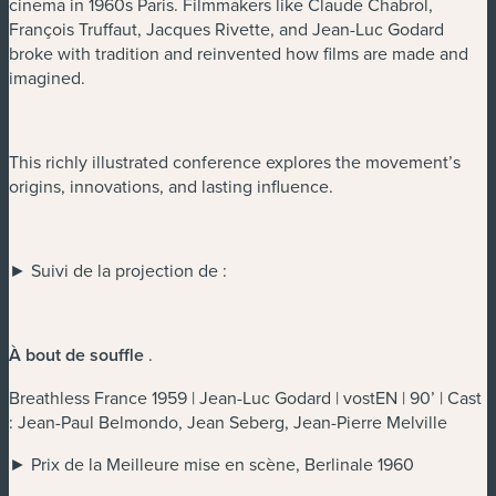
cinema in 1960s Paris. Filmmakers like Claude Chabrol,
François Truffaut, Jacques Rivette, and Jean-Luc Godard
broke with tradition and reinvented how films are made and
imagined.
This richly illustrated conference explores the movement’s
origins, innovations, and lasting influence.
► Suivi de la projection de :
À bout de souffle
.
Breathless France 1959 | Jean-Luc Godard | vostEN | 90’ | Cast
: Jean-Paul Belmondo, Jean Seberg, Jean-Pierre Melville
► Prix de la Meilleure mise en scène, Berlinale 1960