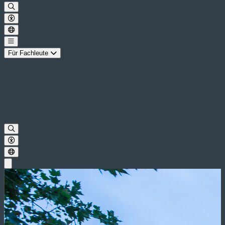
Für Fachleute