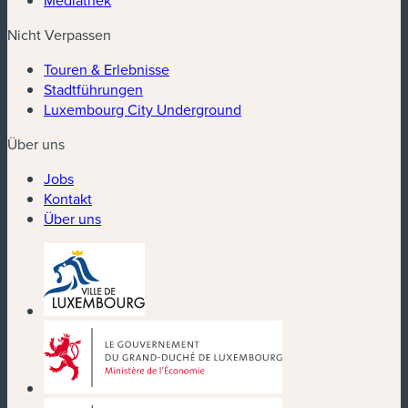
Nicht Verpassen
Touren & Erlebnisse
Stadtführungen
Luxembourg City Underground
Über uns
Jobs
Kontakt
Über uns
(neues Fenster)
(neues Fenster)
(neues Fenster)