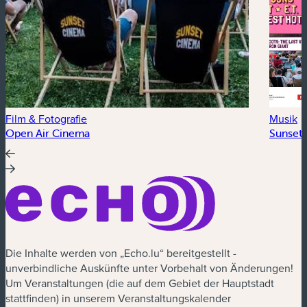
Film & Fotografie
Musik
Open Air Cinema
Sunset 
Die Inhalte werden von „Echo.lu“ bereitgestellt -
unverbindliche Auskünfte unter Vorbehalt von Änderungen!
Um Veranstaltungen (die auf dem Gebiet der Hauptstadt
stattfinden) in unserem Veranstaltungskalender