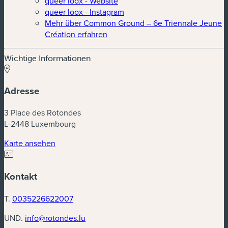
queer loox - Website
queer loox - Instagram
Mehr über Common Ground – 6e Triennale Jeune
Création erfahren
Wichtige Informationen
Adresse
3 Place des Rotondes
L-2448 Luxembourg
(neues Fenster)
Karte ansehen
Kontakt
T.
0035226622007
UND.
info@rotondes.lu