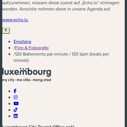
aufzunehmen, müssen diese zuerst auf „Echo.lu“ eintragen
werden. Anschlie nehmen diese in unsere Agenda auf.
(neues Fenster)
www.echo.lu
Empfang
/
Film & Fotografie
/
120 Battements par minute / 120 bpm (beats per
minute)
Luxembourg City Tourist Office asbl