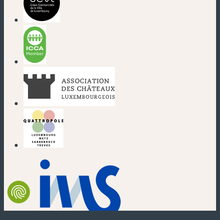
(neues Fenster)
(neues Fenster)
(neues Fenster)