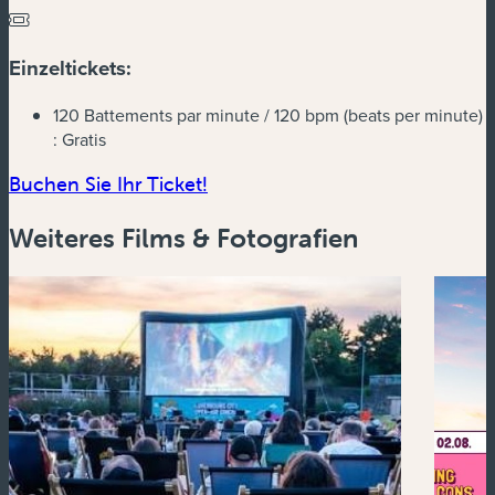
Einzeltickets:
120 Battements par minute / 120 bpm (beats per minute)
:
Gratis
(neues Fenster)
Buchen Sie Ihr Ticket!
Weiteres Films & Fotografien