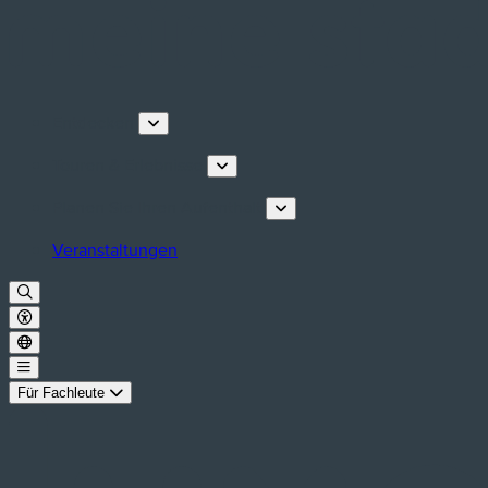
Entdecken
Touren & Erlebnisse
Planen Sie Ihren Aufenthalt
Veranstaltungen
Für Fachleute