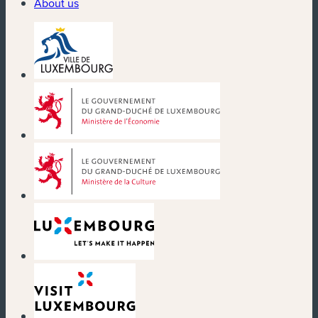
About us
(new window)
(new window)
(new window)
(new window)
(new window)