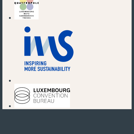
(new window)
(new window)