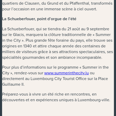
quartiers de Clausen, du Grund et du Pfaffenthal, transformés
pour l’occasion en une immense scène à ciel ouvert.
La Schueberfouer, point d’orgue de l’été
La Schueberfouer, qui se tiendra du 21 août au 9 septembre
sur le Glacis, marquera la clôture traditionnelle de « Summer
in the City ». Plus grande fête foraine du pays, elle trouve ses
origines en 1340 et attire chaque année des centaines de
milliers de visiteurs grâce à ses attractions spectaculaires, ses
spécialités gourmandes et son ambiance incomparable.
Pour plus d’informations sur le programme « Summer in the
City », rendez-vous sur
www.summerinthecity.lu
ou
directement au Luxembourg City Tourist Office sur la Place
Guillaume II.
Préparez-vous à vivre un été riche en rencontres, en
découvertes et en expériences uniques à Luxembourg-ville.