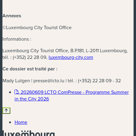
Annexes
©Luxembourg City Tourist Office
Informations :
Luxembourg City Tourist Office, B.P.181, L-2011 Luxembourg,
tél. : (+352) 22 28 09,
luxembourg-city.com
Ce dossier est traité par :
Mady Lutgen |
presse@lcto.lu
| tél. : (+352) 22 28 09 - 32
20260609 LCTO ComPresse - Programme Summer
(new window)
in the City 2026
Home