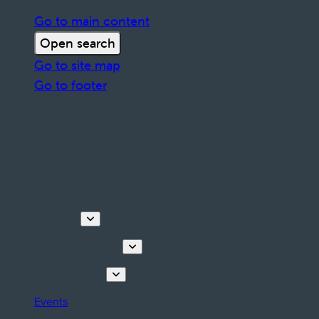
Go to main content
Open search
Go to site map
Go to footer
Discover
Tours & Activities
Plan your stay
Events