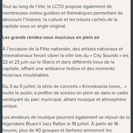
Tout au long de l’été, le LCTO propose également de
nombreuses visites guidées et thématiques permettant de
découvrir l’histoire, la culture et les trésors cachés de la
capitale sous un angle original.
Les grands rendez-vous musicaux en plein air
À l’occasion de la Fête nationale, des artistes nationaux et
internationaux feront vibrer la ville lors du « City Sounds » les
22 et 23 juin sur le Glacis et dans différents lieux de la
capitale, offrant une ambiance festive et des moments
musicaux inoubliables.
Du 3 au 5 juillet, la série de concerts « Kinnekswiss loves… »
invite le public à profiter de soirées en plein air dans le cadre
verdoyant du parc municipal, alliant musique et atmosphère
unique.
Les amateurs de musique pourront également se réjouir de la
légendaire Blues’n’Jazz Rallye le 18 juillet. À partir de 16
heures, plus de 40 groupes et fanfares animeront les