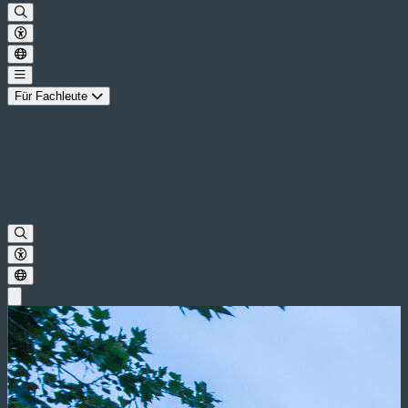
Für Fachleute