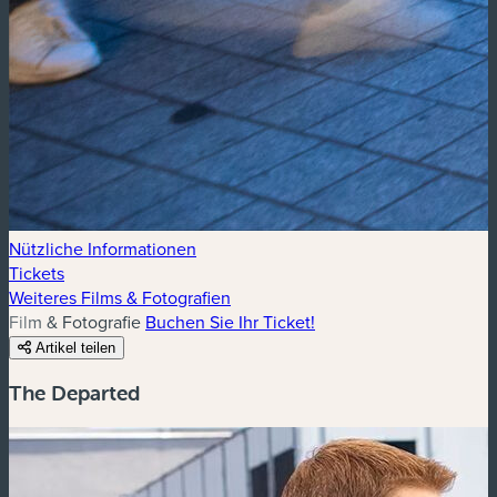
Nützliche Informationen
Tickets
Weiteres Films & Fotografien
Film & Fotografie
Buchen Sie Ihr Ticket!
Artikel teilen
The Departed