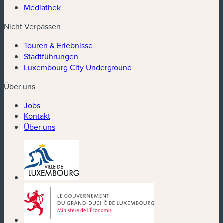
Mediathek
Nicht Verpassen
Touren & Erlebnisse
Stadtführungen
Luxembourg City Underground
Über uns
Jobs
Kontakt
Über uns
(neues Fenster)
(neues Fenster)