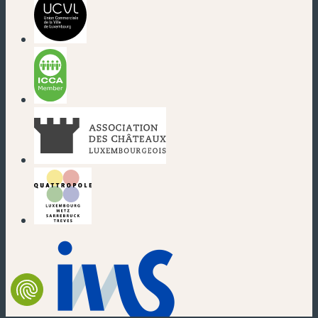
(neues Fenster)
(neues Fenster)
(neues Fenster)