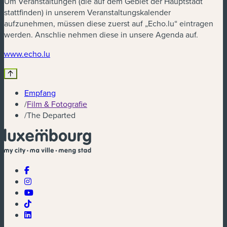
Um Veranstaltungen (die auf dem Gebiet der Hauptstadt
stattfinden) in unserem Veranstaltungskalender
aufzunehmen, müssen diese zuerst auf „Echo.lu“ eintragen
werden. Anschlie nehmen diese in unsere Agenda auf.
(neues Fenster)
www.echo.lu
Empfang
/
Film & Fotografie
/
The Departed