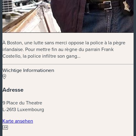
À Boston, une lutte sans merci oppose la police à la pègre
irlandaise. Pour
mettre fin au règne du parrain Frank
Costello, la police infiltre son gang…
Wichtige Informationen
Adresse
9 Place du Theatre
L-2613 Luxembourg
(neues Fenster)
Karte ansehen