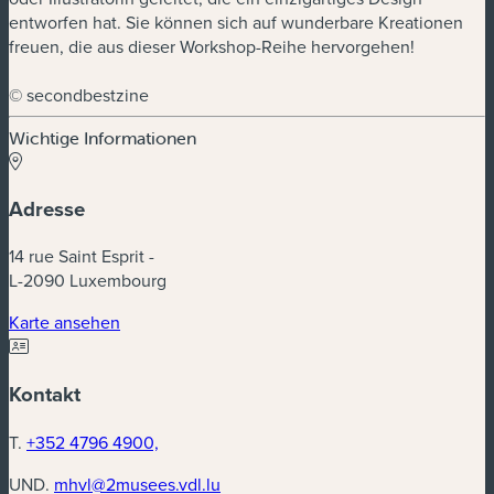
entworfen hat. Sie können sich auf wunderbare Kreationen
freuen, die aus dieser Workshop-Reihe hervorgehen!
© secondbestzine
Wichtige Informationen
Adresse
14 rue Saint Esprit -
L-2090 Luxembourg
(neues Fenster)
Karte ansehen
Kontakt
T.
+352 4796 4900,
UND.
mhvl@2musees.vdl.lu