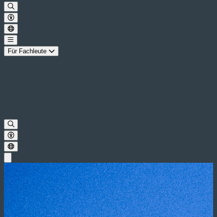
Für Fachleute