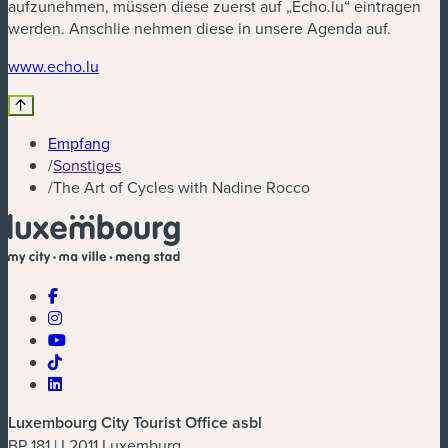
aufzunehmen, müssen diese zuerst auf „Echo.lu“ eintragen
werden. Anschlie nehmen diese in unsere Agenda auf.
(neues Fenster)
www.echo.lu
Empfang
/
Sonstiges
/
The Art of Cycles with Nadine Rocco
Luxembourg City Tourist Office asbl
BP 181 | L2011 Luxemburg