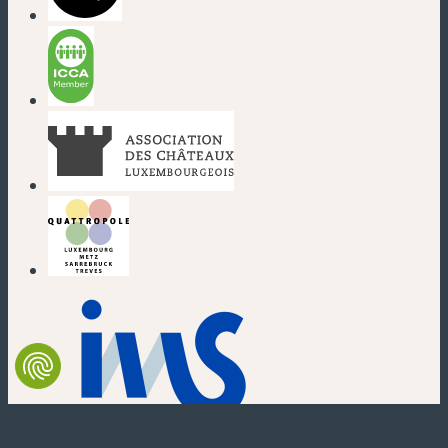
(neues Fenster)
(neues Fenster)
(neues Fenster)