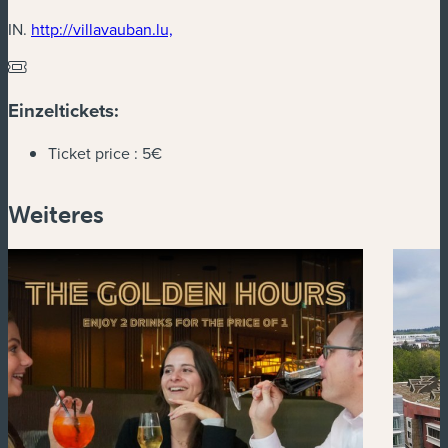
(neues Fenster)
IN.
http://villavauban.lu,
Einzeltickets:
Ticket price :
5€
Weiteres