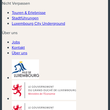
Nicht Verpassen
Touren & Erlebnisse
Stadtführungen
Luxembourg City Underground
Über uns
Jobs
Kontakt
Über uns
(neues Fenster)
(neues Fenster)
(neues Fenster)