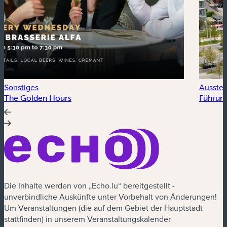
Sonstiges
Ausstel
The Golden Hours
Führung
Die Inhalte werden von „Echo.lu“ bereitgestellt -
unverbindliche Auskünfte unter Vorbehalt von Änderungen!
Um Veranstaltungen (die auf dem Gebiet der Hauptstadt
stattfinden) in unserem Veranstaltungskalender