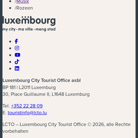
/
Musik
/
Rozeen
Luxembourg City Tourist Office asbl
BP 181 | L2011 Luxemburg
30, Place Guillaume II, L1648 Luxemburg
Tel.
+352 22 28 09
E.
touristinfo@lcto.lu
LCTO – Luxembourg City Tourist Office © 2026, alle Rechte
vorbehalten