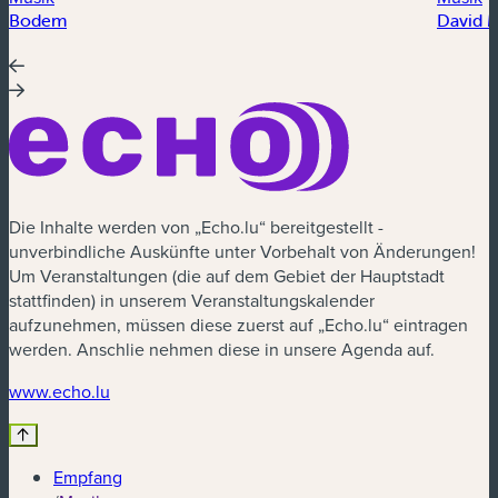
Bodem
David 
Die Inhalte werden von „Echo.lu“ bereitgestellt -
unverbindliche Auskünfte unter Vorbehalt von Änderungen!
Um Veranstaltungen (die auf dem Gebiet der Hauptstadt
stattfinden) in unserem Veranstaltungskalender
aufzunehmen, müssen diese zuerst auf „Echo.lu“ eintragen
werden. Anschlie nehmen diese in unsere Agenda auf.
(neues Fenster)
www.echo.lu
Empfang