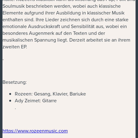
Soulmusik beschrieben werden, wobei auch klassische
Elemente aufgrund ihrer Ausbildung in klassischer Musik
enthalten sind. Ihre Lieder zeichnen sich durch eine starke
emotionale Ausdruckskraft und Sensibilität aus, wobei ein
besonderes Augenmerk auf den Texten und der
musikalischen Spannung liegt. Derzeit arbeitet sie an ihrem
zweiten EP.
.
Besetzung:
Rozeen: Gesang, Klavier, Bariuke
Ady Zeimet: Gitarre
.
(neues Fenster)
(neues Fenster)
https://www.rozeenmusic.com