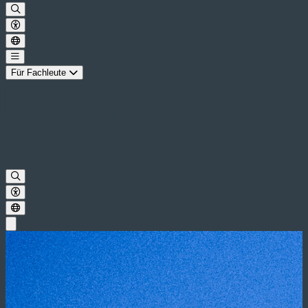
Für Fachleute