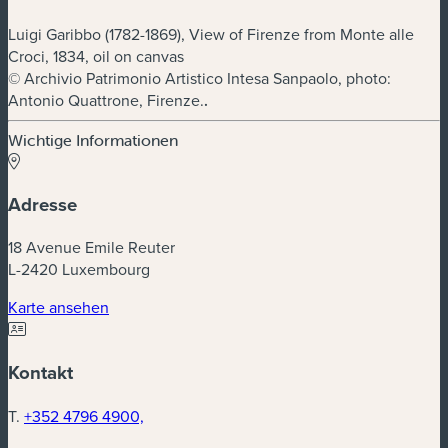
Luigi Garibbo (1782-1869), View of Firenze from Monte alle
Croci, 1834, oil on canvas
© Archivio Patrimonio Artistico Intesa Sanpaolo, photo:
Antonio Quattrone, Firenze.
.
Wichtige Informationen
Adresse
18 Avenue Emile Reuter
L-2420 Luxembourg
(neues Fenster)
Karte ansehen
Kontakt
T.
+352 4796 4900,