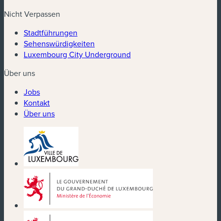
Nicht Verpassen
Stadtführungen
Sehenswürdigkeiten
Luxembourg City Underground
Über uns
Jobs
Kontakt
Über uns
(neues Fenster)
(neues Fenster)
(neues Fenster)