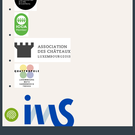
(neues Fenster)
(neues Fenster)
(neues Fenster)