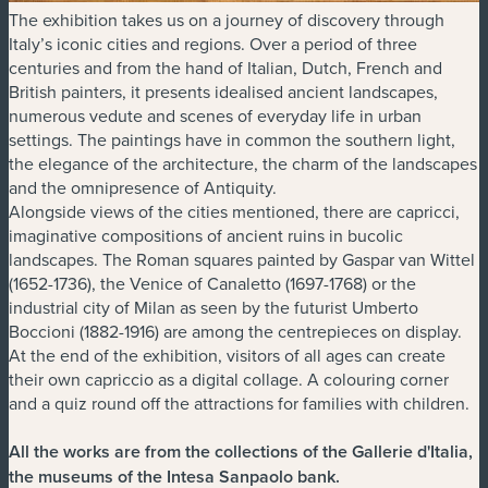
The exhibition takes us on a journey of discovery through
Italy’s iconic cities and regions. Over a period of three
centuries and from the hand of Italian, Dutch, French and
British painters, it presents idealised ancient landscapes,
numerous vedute and scenes of everyday life in urban
settings. The paintings have in common the southern light,
the elegance of the architecture, the charm of the landscapes
and the omnipresence of Antiquity.
Alongside views of the cities mentioned, there are capricci,
imaginative compositions of ancient ruins in bucolic
landscapes. The Roman squares painted by Gaspar van Wittel
(1652-1736), the Venice of Canaletto (1697-1768) or the
industrial city of Milan as seen by the futurist Umberto
Boccioni (1882-1916) are among the centrepieces on display.
At the end of the exhibition, visitors of all ages can create
their own capriccio as a digital collage. A colouring corner
and a quiz round off the attractions for families with children.
All the works are from the collections of the Gallerie d'Italia,
the museums of the Intesa Sanpaolo bank.