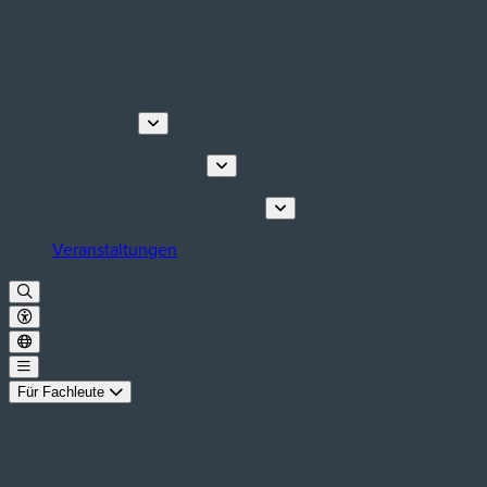
Entdecken
Touren & Erlebnisse
Planen Sie Ihren Aufenthalt
Veranstaltungen
Für Fachleute