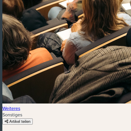
Weiteres
Sonstiges
Artikel teilen