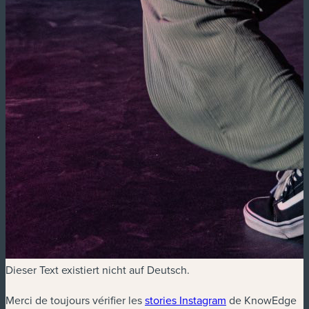
Dieser Text existiert nicht auf Deutsch.
Merci de toujours vérifier les
stories Instagram
de KnowEdge