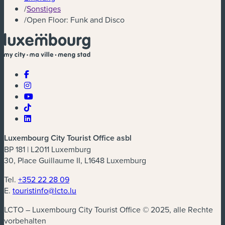
/
Sonstiges
/
Open Floor: Funk and Disco
Luxembourg City Tourist Office asbl
BP 181 | L2011 Luxemburg
30, Place Guillaume II, L1648 Luxemburg
Tel.
+352 22 28 09
E.
touristinfo@lcto.lu
LCTO – Luxembourg City Tourist Office © 2025, alle Rechte
vorbehalten