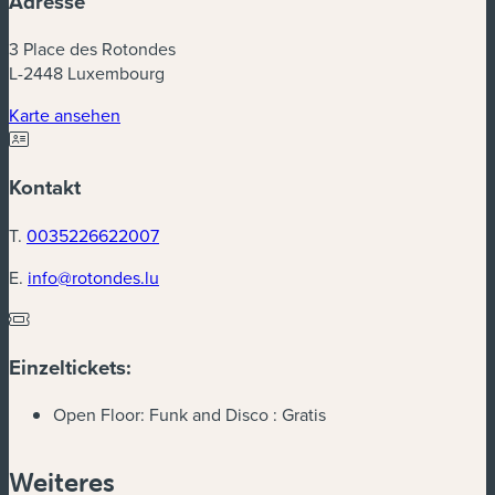
Adresse
3 Place des Rotondes
L-2448 Luxembourg
Karte ansehen
Kontakt
T.
0035226622007
E.
info@rotondes.lu
Einzeltickets:
Open Floor: Funk and Disco :
Gratis
Weiteres