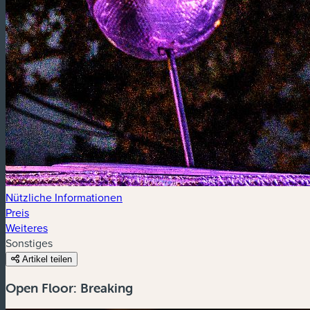
Nützliche Informationen
Preis
Weiteres
Sonstiges
Artikel teilen
Open Floor: Breaking