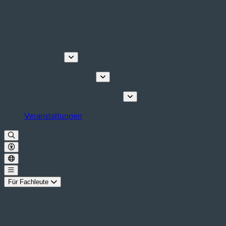
Entdecken
Touren & Erlebnisse
Planen Sie Ihren Aufenthalt
Veranstaltungen
Für Fachleute