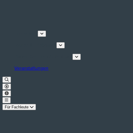
Entdecken
Touren & Erlebnisse
Planen Sie Ihren Aufenthalt
Veranstaltungen
Für Fachleute