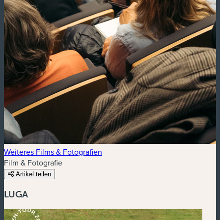
Weiteres Films & Fotografien
Film & Fotografie
Artikel teilen
LUGA