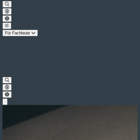
Für Fachleute