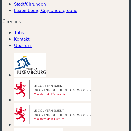
Stadtführungen
Luxembourg City Underground
Über uns
Jobs
Kontakt
Über uns
(neues Fenster)
(neues Fenster)
(neues Fenster)
(neues Fenster)