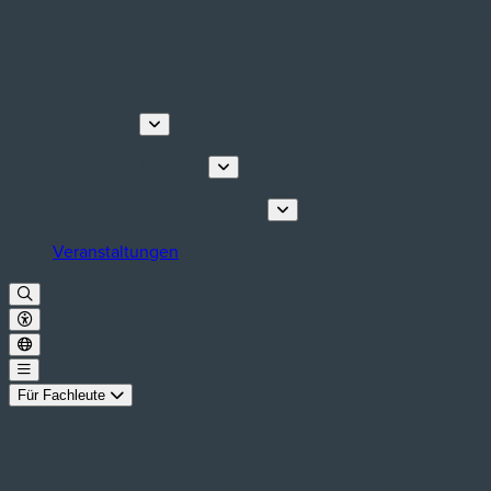
Entdecken
Touren & Erlebnisse
Planen Sie Ihren Aufenthalt
Veranstaltungen
Für Fachleute