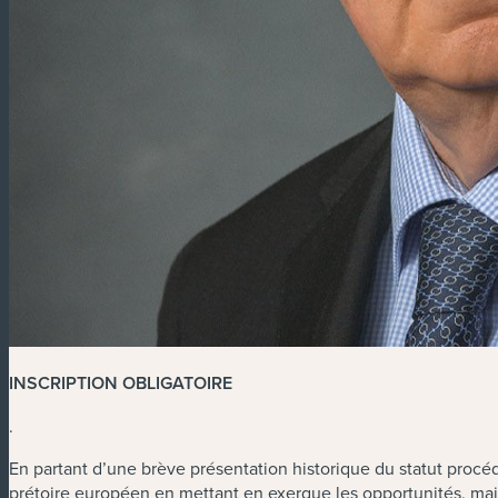
INSCRIPTION OBLIGATOIRE
.
En partant d’une brève présentation historique du statut procéd
prétoire européen en mettant en exergue les opportunités, mais