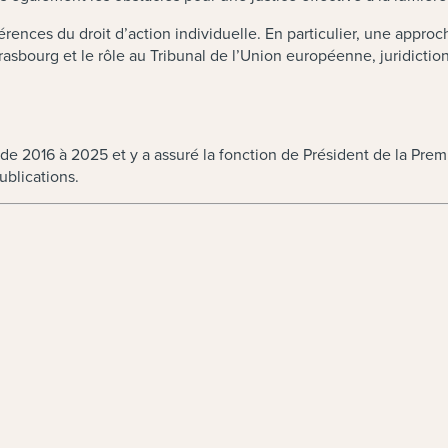
fférences du droit d’action individuelle. En particulier, une app
rasbourg et le rôle au Tribunal de l’Union européenne, juridictio
e 2016 à 2025 et y a assuré la fonction de Président de la Prem
ublications.