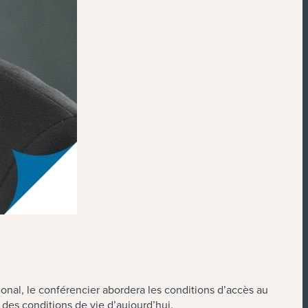
ional, le conférencier abordera les conditions d’accès au
 des conditions de vie d’aujourd’hui.