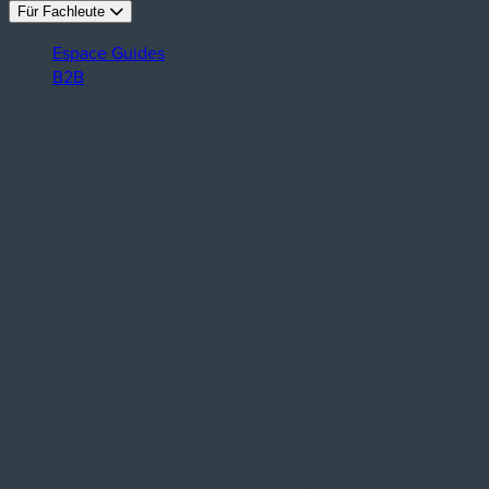
Für Fachleute
Espace Guides
B2B