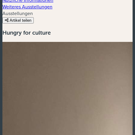
Weiteres Ausstellungen
Ausstellungen
Artikel teilen
Hungry for culture