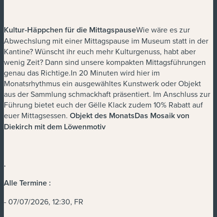
Kultur-Häppchen für die Mittagspause
Wie wäre es zur
Abwechslung mit einer Mittagspause im Museum statt in der
Kantine? Wünscht ihr euch mehr Kulturgenuss, habt aber
wenig Zeit? Dann sind unsere kompakten Mittagsführungen
genau das Richtige.In 20 Minuten wird hier im
Monatsrhythmus ein ausgewähltes Kunstwerk oder Objekt
aus der Sammlung schmackhaft präsentiert. Im Anschluss zur
Führung bietet euch der Gëlle Klack zudem 10% Rabatt auf
euer Mittagsessen.
Objekt des MonatsDas Mosaik von
Diekirch mit dem Löwenmotiv
.
Alle Termine :
- 07/07/2026, 12:30, FR