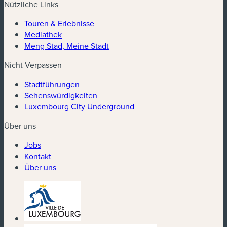
Nützliche Links
Touren & Erlebnisse
Mediathek
Meng Stad, Meine Stadt
Nicht Verpassen
Stadtführungen
Sehenswürdigkeiten
Luxembourg City Underground
Über uns
Jobs
Kontakt
Über uns
(neues Fenster)