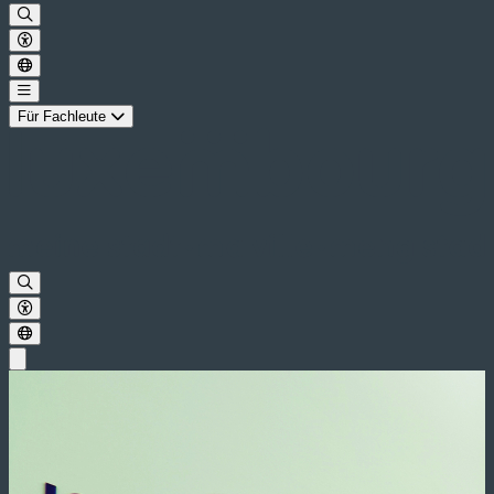
Für Fachleute