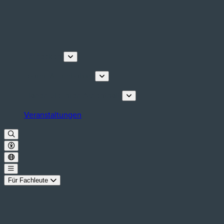
Entdecken
Touren & Erlebnisse
Planen Sie Ihren Aufenthalt
Veranstaltungen
Für Fachleute