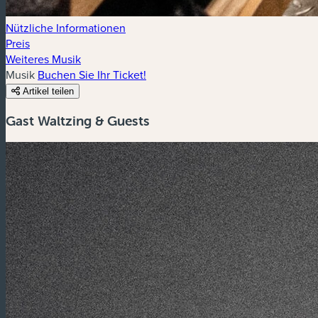
Nützliche Informationen
Preis
Weiteres Musik
Musik
Buchen Sie Ihr Ticket!
Artikel teilen
Gast Waltzing & Guests