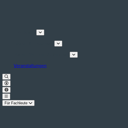
Entdecken
Touren & Erlebnisse
Planen Sie Ihren Aufenthalt
Veranstaltungen
Für Fachleute