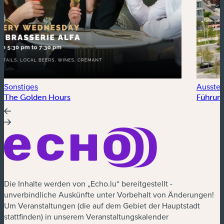
Sonstiges
Ausstel
The Golden Hours
Führung
Die Inhalte werden von „Echo.lu“ bereitgestellt -
unverbindliche Auskünfte unter Vorbehalt von Änderungen!
Um Veranstaltungen (die auf dem Gebiet der Hauptstadt
stattfinden) in unserem Veranstaltungskalender