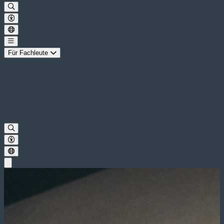
Für Fachleute