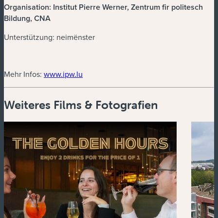
Organisation: Institut Pierre Werner, Zentrum fir politesch
Bildung, CNA
Unterstützung: neimënster
(neues Fenster)
Mehr Infos:
www.ipw.lu
Weiteres Films & Fotografien