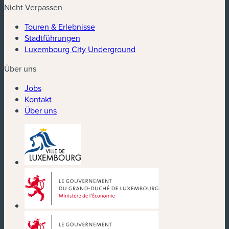
Nicht Verpassen
Touren & Erlebnisse
Stadtführungen
Luxembourg City Underground
Über uns
Jobs
Kontakt
Über uns
(neues Fenster)
(neues Fenster)
(neues Fenster)