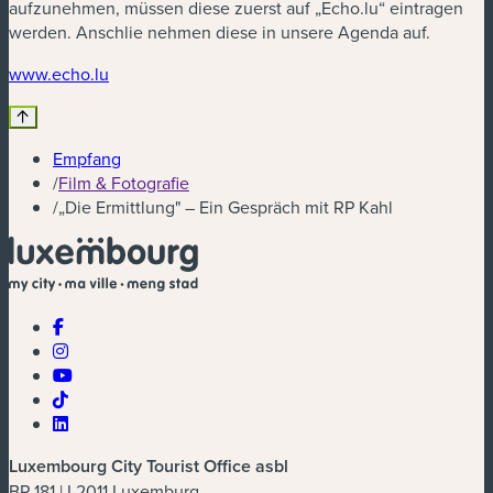
aufzunehmen, müssen diese zuerst auf „Echo.lu“ eintragen
werden. Anschlie nehmen diese in unsere Agenda auf.
(neues Fenster)
www.echo.lu
Empfang
/
Film & Fotografie
/
„Die Ermittlung" – Ein Gespräch mit RP Kahl
Luxembourg City Tourist Office asbl
BP 181 | L2011 Luxemburg