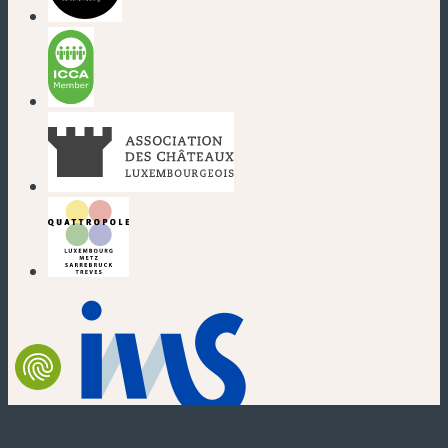
(neues Fenster)
(neues Fenster)
(neues Fenster)