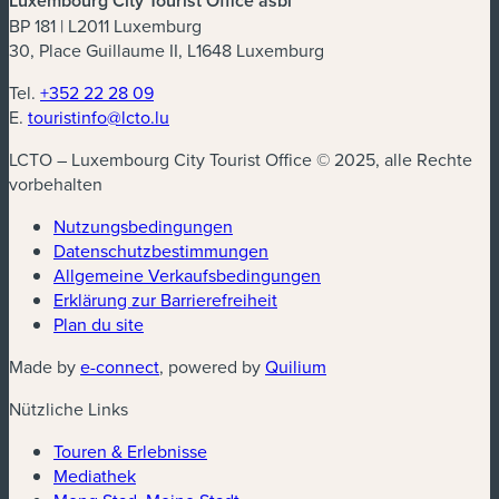
Luxembourg City Tourist Office asbl
BP 181 | L2011 Luxemburg
30, Place Guillaume II, L1648 Luxemburg
Tel.
+352 22 28 09
E.
touristinfo@lcto.lu
LCTO – Luxembourg City Tourist Office © 2025, alle Rechte
vorbehalten
Nutzungsbedingungen
Datenschutzbestimmungen
Allgemeine Verkaufsbedingungen
Erklärung zur Barrierefreiheit
Plan du site
Made by
e-connect
, powered by
Quilium
Nützliche Links
Touren & Erlebnisse
Mediathek