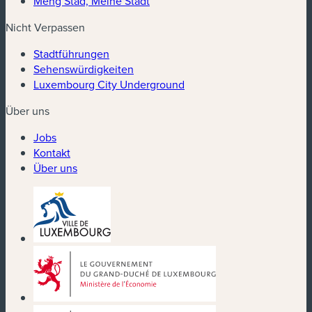
Meng Stad, Meine Stadt
Nicht Verpassen
Stadtführungen
Sehenswürdigkeiten
Luxembourg City Underground
Über uns
Jobs
Kontakt
Über uns