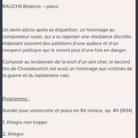
RAUCHS Béatrice – piano
Un demi-siècle après sa disparition, un hommage au
compositeur russe, qui a su opposer une résistance discrète,
élaborant souvent des partitions d‘une audace et d‘un
irrespect politique qui le mirent plus d‘une fois en danger.
Composé au lendemain de la mort d’un ami cher, le second
trio de Chostakovitch est aussi un hommage aux victimes de
la guerre et du barbarisme nazi.
Programme :
Sonate pour violoncelle et piano en Ré mineur, op. 40 (1934)
1. Allegro non troppo
2. Allegro