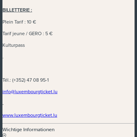
BILLETTERIE :
Plein Tarif : 10 €
Tarif jeune / GERO : 5 €
Kulturpass
.
Tél.: (+352) 47 08 95-1
info@luxembourgticket.lu
.
www.luxembourgticket.lu
Wichtige Informationen