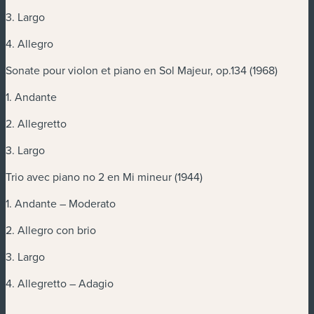
3. Largo
4. Allegro
Sonate pour violon et piano en Sol Majeur, op.134 (1968)
1. Andante
2. Allegretto
3. Largo
Trio avec piano no 2 en Mi mineur (1944)
1. Andante – Moderato
2. Allegro con brio
3. Largo
4. Allegretto – Adagio