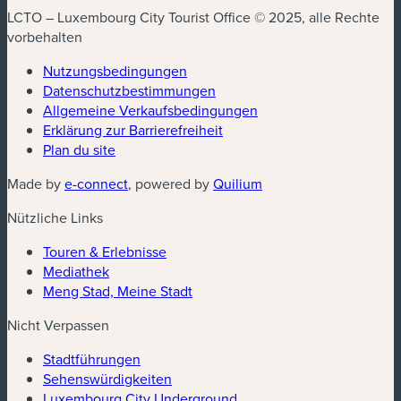
LCTO – Luxembourg City Tourist Office © 2025, alle Rechte
vorbehalten
Nutzungsbedingungen
Datenschutzbestimmungen
Allgemeine Verkaufsbedingungen
Erklärung zur Barrierefreiheit
Plan du site
Made by
e-connect
, powered by
Quilium
Nützliche Links
Touren & Erlebnisse
Mediathek
Meng Stad, Meine Stadt
Nicht Verpassen
Stadtführungen
Sehenswürdigkeiten
Luxembourg City Underground