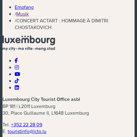
Empfang
/
Musik
/
CONCERT ACTART : HOMMAGE À DIMITRI
CHOSTAKOVICH
Luxembourg City Tourist Office asbl
BP 181 | L2011 Luxemburg
30, Place Guillaume II, L1648 Luxemburg
Tel.
+352 22 28 09
E.
touristinfo@lcto.lu