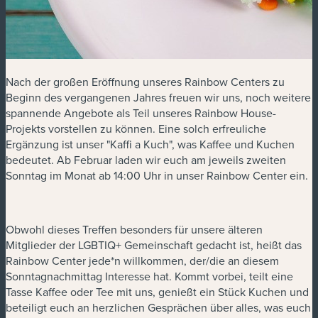
Nach der großen Eröffnung unseres Rainbow Centers zu
Beginn des vergangenen Jahres freuen wir uns, noch weitere
spannende Angebote als Teil unseres Rainbow House-
Projekts vorstellen zu können. Eine solch erfreuliche
Ergänzung ist unser "Kaffi a Kuch", was Kaffee und Kuchen
bedeutet. Ab Februar laden wir euch am jeweils zweiten
Sonntag im Monat ab 14:00 Uhr in unser Rainbow Center ein.
Obwohl dieses Treffen besonders für unsere älteren
Mitglieder der LGBTIQ+ Gemeinschaft gedacht ist, heißt das
Rainbow Center jede*n willkommen, der/die an diesem
Sonntagnachmittag Interesse hat. Kommt vorbei, teilt eine
Tasse Kaffee oder Tee mit uns, genießt ein Stück Kuchen und
beteiligt euch an herzlichen Gesprächen über alles, was euch