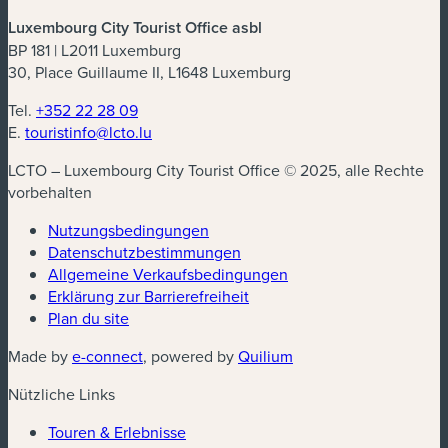
Luxembourg City Tourist Office asbl
BP 181 | L2011 Luxemburg
30, Place Guillaume II, L1648 Luxemburg
Tel.
+352 22 28 09
E.
touristinfo@lcto.lu
LCTO – Luxembourg City Tourist Office © 2025, alle Rechte
vorbehalten
Nutzungsbedingungen
Datenschutzbestimmungen
Allgemeine Verkaufsbedingungen
Erklärung zur Barrierefreiheit
Plan du site
Made by
e-connect
, powered by
Quilium
Nützliche Links
Touren & Erlebnisse