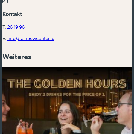
Kontakt
T.
26 19 96
E.
info@rainbowcenter.lu
Weiteres