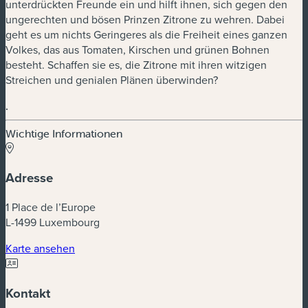
unterdrückten Freunde ein und hilft ihnen, sich gegen den
ungerechten und bösen Prinzen Zitrone zu wehren. Dabei
geht es um nichts Geringeres als die Freiheit eines ganzen
Volkes, das aus Tomaten, Kirschen und grünen Bohnen
besteht. Schaffen sie es, die Zitrone mit ihren witzigen
Streichen und genialen Plänen überwinden?
.
Wichtige Informationen
Adresse
1 Place de l’Europe
L-1499 Luxembourg
(neues Fenster)
Karte ansehen
Kontakt