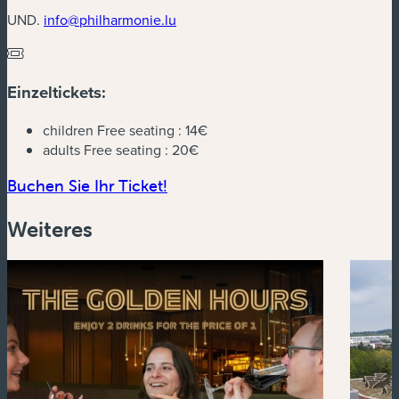
UND.
info@philharmonie.lu
Einzeltickets:
children Free seating :
14€
adults Free seating :
20€
(neues Fenster)
Buchen Sie Ihr Ticket!
Weiteres