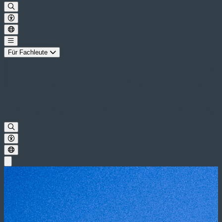
Für Fachleute