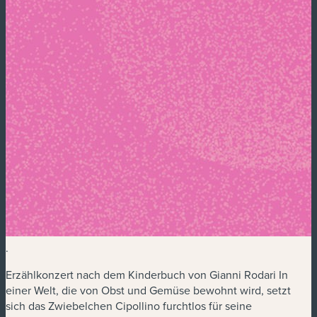
.
Erzählkonzert nach dem Kinderbuch von Gianni Rodari In
einer Welt, die von Obst und Gemüse bewohnt wird, setzt
sich das Zwiebelchen Cipollino furchtlos für seine