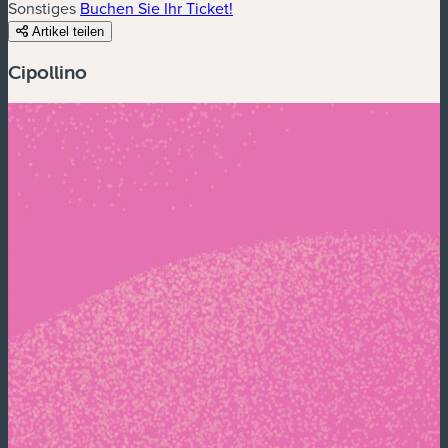
Sonstiges
Buchen Sie Ihr Ticket!
Artikel teilen
Cipollino