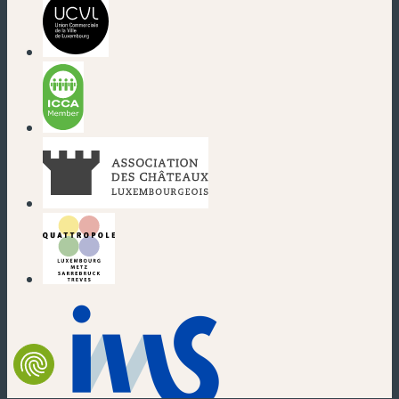
(neues Fenster)
(neues Fenster)
(neues Fenster)