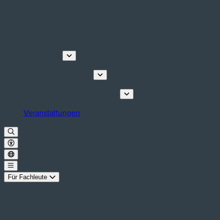
Entdecken
Touren & Erlebnisse
Planen Sie Ihren Aufenthalt
Veranstaltungen
Für Fachleute