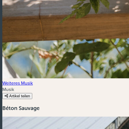
Weiteres Musik
Musik
Artikel teilen
Béton Sauvage