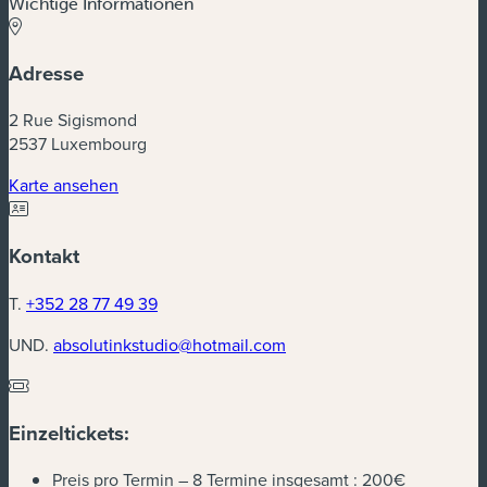
Wichtige Informationen
Adresse
2 Rue Sigismond
2537 Luxembourg
(neues Fenster)
Karte ansehen
Kontakt
T.
+352 28 77 49 39
UND.
absolutinkstudio@hotmail.com
Einzeltickets:
Preis pro Termin – 8 Termine insgesamt :
200€