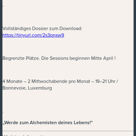
.
(neues Fenster)
Vollständiges Dossier zum Download:
(neues Fenster)
https://tinyurl.com/2s3pnsw9
Begrenzte Plätze. Die Sessions beginnen Mitte April !
4 Monate – 2 Mittwochabende pro Monat – 19–21 Uhr /
Bonnevoie, Luxemburg
.
„Werde zum Alchemisten deines Lebens!“