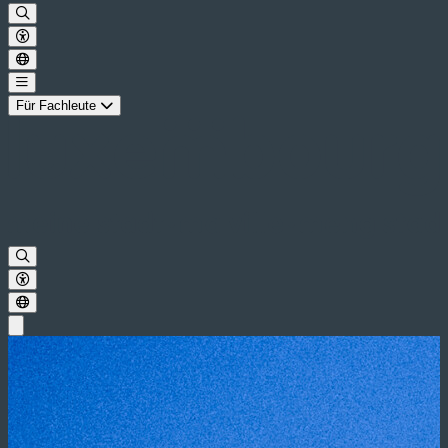
Für Fachleute