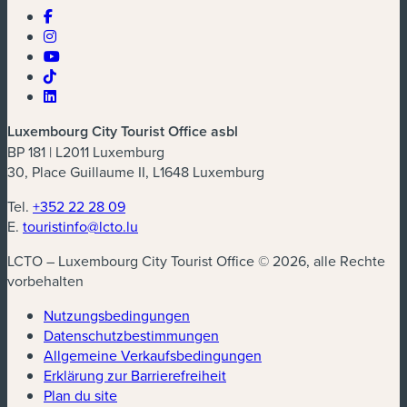
Luxembourg City Tourist Office asbl
BP 181 | L2011 Luxemburg
30, Place Guillaume II, L1648 Luxemburg
Tel.
+352 22 28 09
E.
touristinfo@lcto.lu
LCTO – Luxembourg City Tourist Office © 2026, alle Rechte
vorbehalten
Nutzungsbedingungen
Datenschutzbestimmungen
(neues Fenster)
Allgemeine Verkaufsbedingungen
Erklärung zur Barrierefreiheit
Plan du site