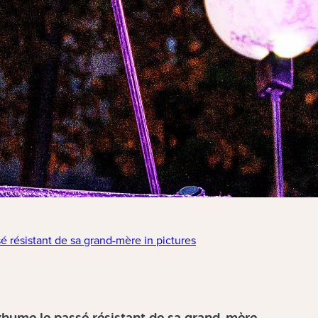
résistant de sa grand-mère in pictures
ume le passé résistant de sa grand-mère