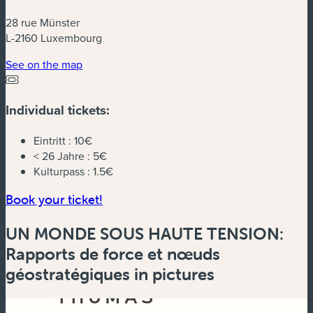
28 rue Münster
L-2160 Luxembourg
(new window)
See on the map
Individual tickets:
Eintritt :
10€
< 26 Jahre :
5€
Kulturpass :
1.5€
(new window)
Book your ticket!
UN MONDE SOUS HAUTE TENSION:
Rapports de force et nœuds
géostratégiques in pictures