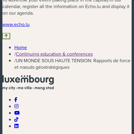
calendar, register all the information on Echo.lu and display it
on our agenda.
(new window)
www.echo.lu
Home
/
Continuing education & conferences
/
UN MONDE SOUS HAUTE TENSION: Rapports de force
et nœuds géostratégiques