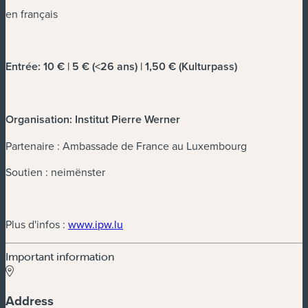
en français
Entrée: 10 € | 5 € (<26 ans) | 1,50 € (Kulturpass)
Organisation: Institut Pierre Werner
Partenaire : Ambassade de France au Luxembourg
Soutien : neimënster
(new window)
Plus d'infos :
www.ipw.lu
Important information
Address