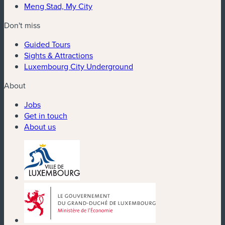
Meng Stad, My City
Don't miss
Guided Tours
Sights & Attractions
Luxembourg City Underground
About
Jobs
Get in touch
About us
(new window)
(new window)