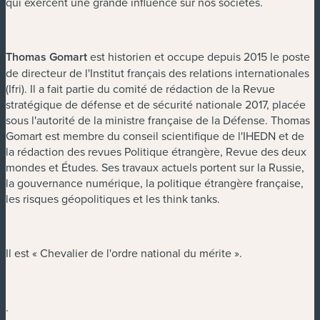
qui exercent une grande influence sur nos sociétés.
Thomas Gomart
est historien et occupe depuis 2015 le poste
de directeur de l'Institut français des relations internationales
(Ifri). Il a fait partie du comité de rédaction de la Revue
stratégique de défense et de sécurité nationale 2017, placée
sous l'autorité de la ministre française de la Défense. Thomas
Gomart est membre du conseil scientifique de l'IHEDN et de
la rédaction des revues Politique étrangère, Revue des deux
mondes et Études. Ses travaux actuels portent sur la Russie,
la gouvernance numérique, la politique étrangère française,
les risques géopolitiques et les think tanks.
Il est « Chevalier de l'ordre national du mérite ».
.