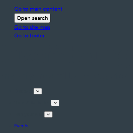
Go to main content
Open search
Go to site map
Go to footer
Discover
Tours & Activities
Plan your stay
Events