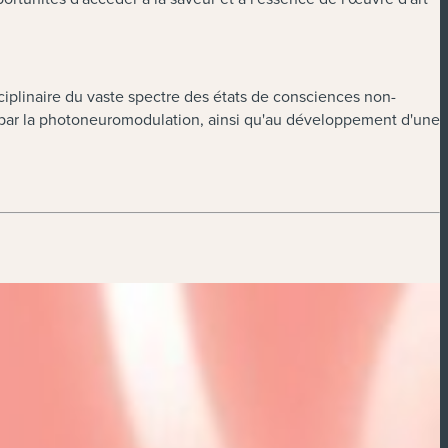
sciplinaire du vaste spectre des états de consciences non-
les par la photoneuromodulation, ainsi qu'au développement d'une