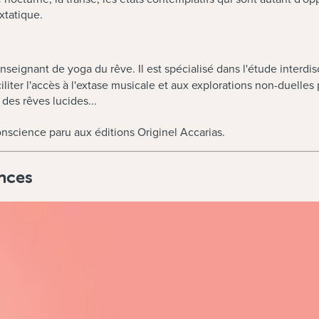
xtatique.
enseignant de yoga du rêve. Il est spécialisé dans l'étude interdi
aciliter l'accès à l'extase musicale et aux explorations non-duel
 des rêves lucides...
e conscience paru aux éditions Originel Accarias.
nces