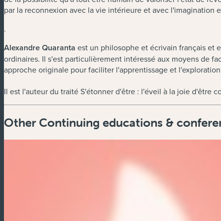
par la reconnexion avec la vie intérieure et avec l'imagination e
.
Alexandre Quaranta
est un philosophe et écrivain français et 
ordinaires. Il s'est particulièrement intéressé aux moyens de f
approche originale pour faciliter l'apprentissage et l'exploration
Il est l'auteur du traité S'étonner d'être : l'éveil à la joie d'êtr
Other Continuing educations & confere