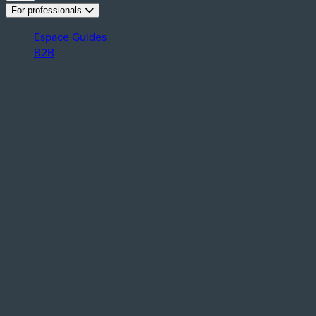
For professionals
Espace Guides
B2B