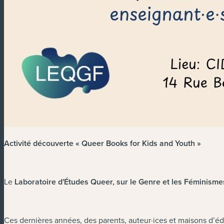
Activité découverte « Queer Books for Kids and Youth »
Le
Laboratoire d'Études Queer, sur le Genre et les Féminism
Ces dernières années, des parents, auteur·ices et maisons d’édi