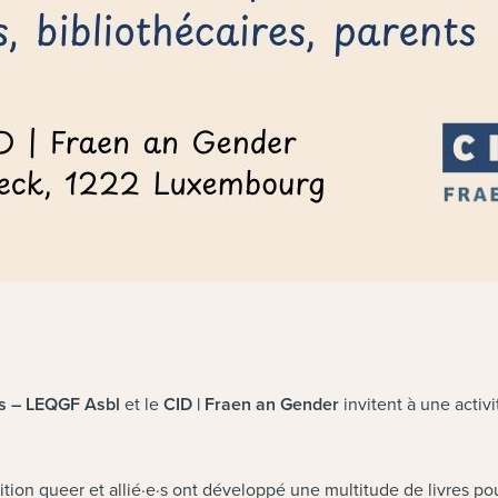
es – LEQGF Asbl
et le
CID | Fraen an Gender
invitent à une activ
tion queer et allié·e·s ont développé une multitude de livres po