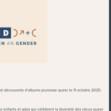
ité découverte d’albums jeunesse queer le 11 octobre 2025.
ur enfants et ados qui célèbrent la diversité des vécus queer