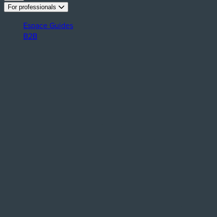
For professionals
Espace Guides
B2B