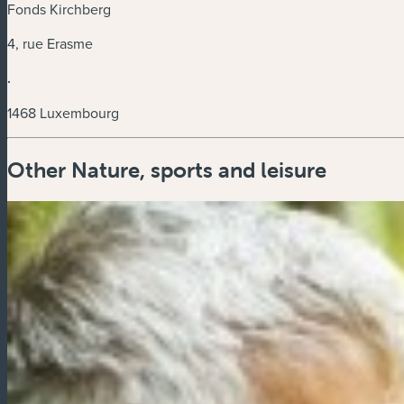
Fonds Kirchberg
4, rue Erasme
.
1468 Luxembourg
Other Nature, sports and leisure