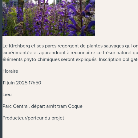
Le Kirchberg et ses parcs regorgent de plantes sauvages qui ont
expérimentée et apprendront à reconnaître ce trésor naturel qu
éléments phyto-chimiques seront expliqués. Inscription obligat
Horaire
11 juin 2025 17h50
Lieu
Parc Central, départ arrêt tram Coque
Producteur/porteur du projet
.