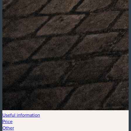
Useful information
Price
Other