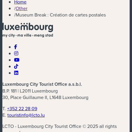
Home
/
Other
/
Museum Break : Création de cartes postales
Luxembourg City Tourist Office a.s.b.l.
B.P. 181 | L2011 Luxembourg
30, Place Guillaume II, L1648 Luxembourg
T.
+352 22 28 09
E.
touristinfo@lcto.lu
LCTO - Luxembourg City Tourist Office © 2025 all rights