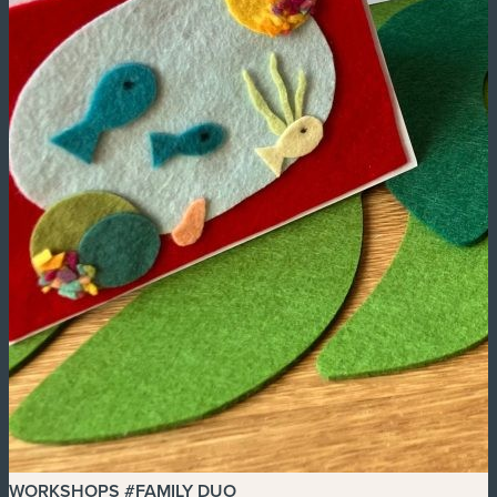
WORKSHOPS #FAMILY DUO