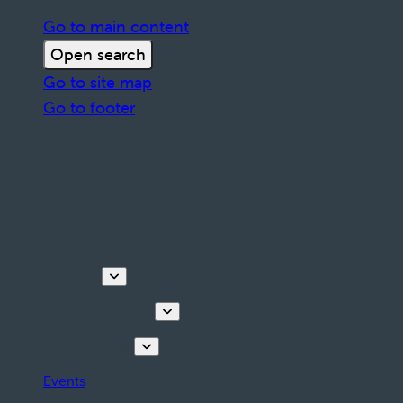
Go to main content
Open search
Go to site map
Go to footer
Discover
Tours & Activities
Plan your stay
Events