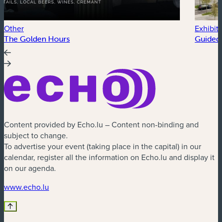
Other
Exhibit
The Golden Hours
Guided 
Content provided by Echo.lu – Content non-binding and
subject to change.
To advertise your event (taking place in the capital) in our
calendar, register all the information on Echo.lu and display it
on our agenda.
(new window)
www.echo.lu