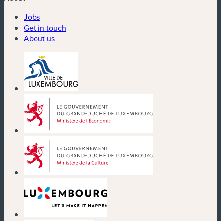
Jobs
Get in touch
About us
(new window)
(new window)
(new window)
(new window)