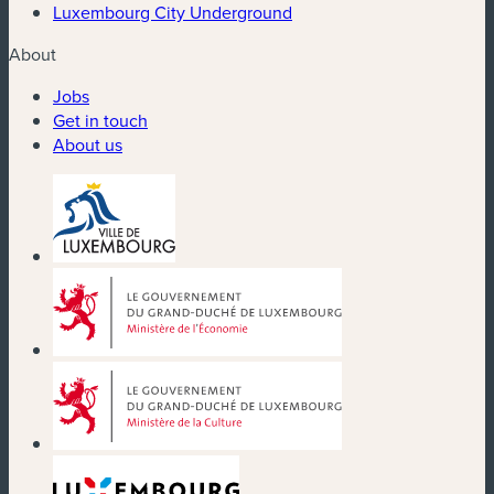
Luxembourg City Underground
About
Jobs
Get in touch
About us
(new window)
(new window)
(new window)
(new window)