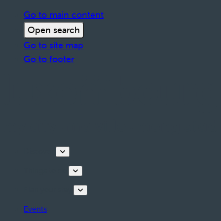
Go to main content
Open search
Go to site map
Go to footer
Discover
Things to do
Plan your stay
Events