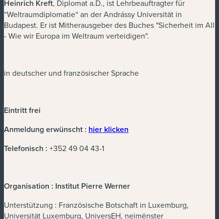
Heinrich Kreft
, Diplomat a.D., ist Lehrbeauftragter für
“Weltraumdiplomatie“ an der Andrássy Universität in
Budapest. Er ist Mitherausgeber des Buches "Sicherheit im All
- Wie wir Europa im Weltraum verteidigen".
in deutscher und französischer Sprache
Eintritt frei
(new window)
Anmeldung erwünscht :
hier klicken
Telefonisch :
+352 49 04 43-1
Organisation : Institut Pierre Werner
Unterstützung : Französische Botschaft in Luxemburg,
Universität Luxemburg, UniversEH, neimënster