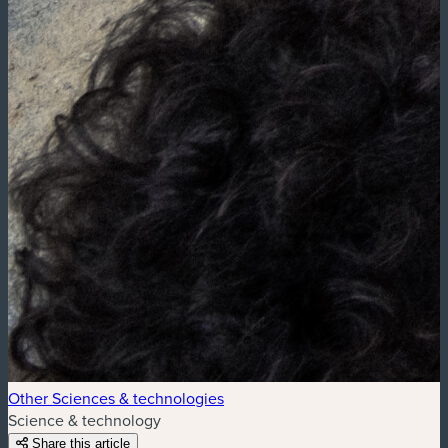
Other Sciences & technologies
Science & technology
Share this article