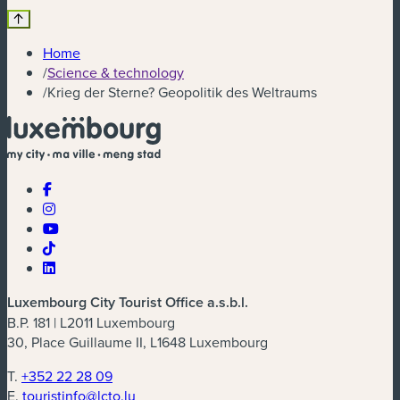
Home
/
Science & technology
/
Krieg der Sterne? Geopolitik des Weltraums
Luxembourg City Tourist Office a.s.b.l.
B.P. 181 | L2011 Luxembourg
30, Place Guillaume II, L1648 Luxembourg
T.
+352 22 28 09
E.
touristinfo@lcto.lu