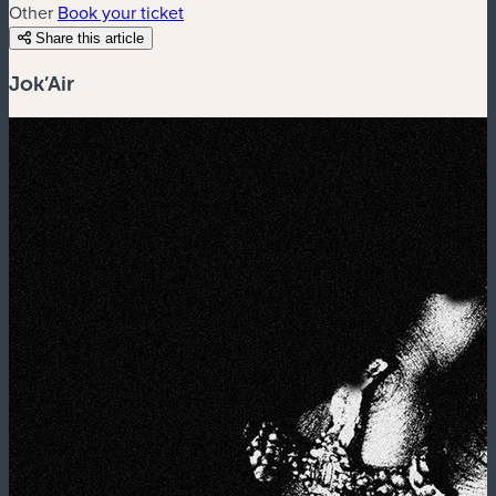
Other
Book your ticket
Share this article
Jok’Air