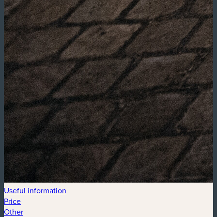
Useful information
Price
Other