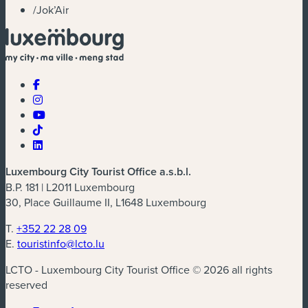
/
Jok’Air
Luxembourg City Tourist Office a.s.b.l.
B.P. 181 | L2011 Luxembourg
30, Place Guillaume II, L1648 Luxembourg
T.
+352 22 28 09
E.
touristinfo@lcto.lu
LCTO - Luxembourg City Tourist Office © 2026 all rights
reserved