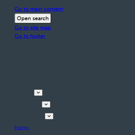
Go to main content
Open search
Go to site map
Go to footer
Discover
Things to do
Plan your stay
Events