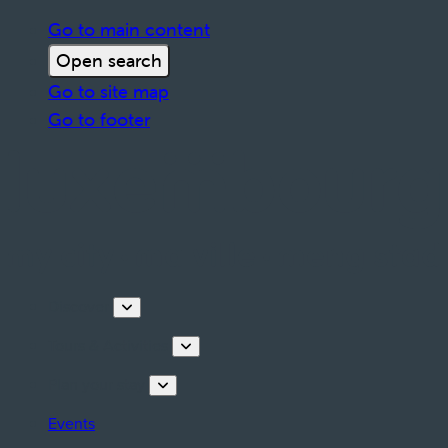
Go to main content
Open search
Go to site map
Go to footer
Discover
Tours & Activities
Plan your stay
Events