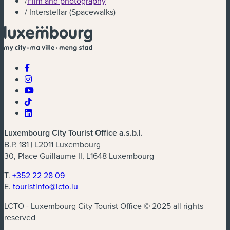
/
Film and photography
/
Interstellar (Spacewalks)
Luxembourg City Tourist Office a.s.b.l.
B.P. 181 | L2011 Luxembourg
30, Place Guillaume II, L1648 Luxembourg
T.
+352 22 28 09
E.
touristinfo@lcto.lu
LCTO - Luxembourg City Tourist Office © 2025 all rights
reserved