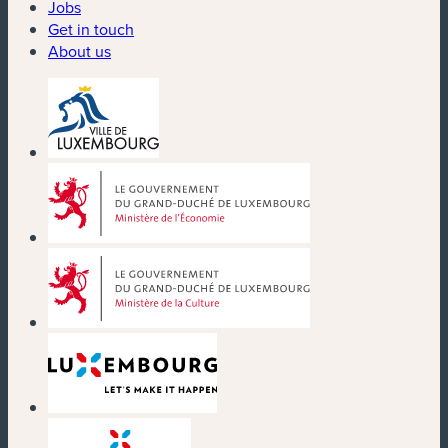
Jobs
Get in touch
About us
(new window)
(new window)
(new window)
(new window)
(new window)