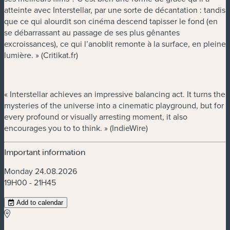
atteinte avec Interstellar, par une sorte de décantation : tandis
que ce qui alourdit son cinéma descend tapisser le fond (en
se débarrassant au passage de ses plus gênantes
excroissances), ce qui l’anoblit remonte à la surface, en pleine
lumière. » (Critikat.fr)
« Interstellar achieves an impressive balancing act. It turns the
mysteries of the universe into a cinematic playground, but for
every profound or visually arresting moment, it also
encourages you to to think. » (IndieWire)
Important information
Monday 24.08.2026
19H00 - 21H45
Add to calendar