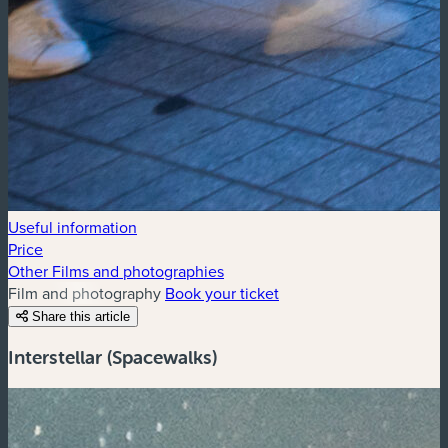
Useful information
Price
Other Films and photographies
Film and photography
Book your ticket
Share this article
Interstellar (Spacewalks)