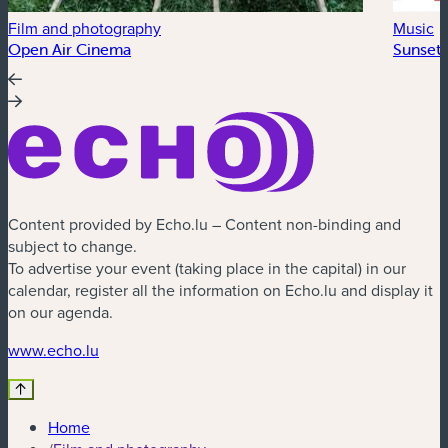
Film and photography
Music
Open Air Cinema
Sunset 
Content provided by Echo.lu – Content non-binding and
subject to change.
To advertise your event (taking place in the capital) in our
calendar, register all the information on Echo.lu and display it
on our agenda.
(new window)
www.echo.lu
Home