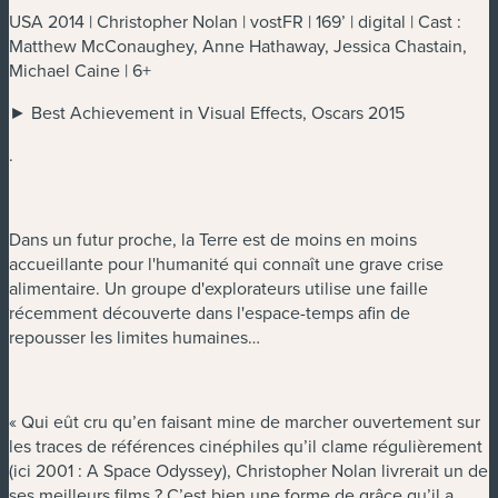
USA 2014 | Christopher Nolan | vostFR | 169’ | digital | Cast :
Matthew McConaughey, Anne Hathaway, Jessica Chastain,
Michael Caine | 6+
► Best Achievement in Visual Effects, Oscars 2015
.
Dans un futur proche, la Terre est de moins en moins
accueillante pour l'humanité qui connaît une grave crise
alimentaire. Un groupe d'explorateurs utilise une faille
récemment découverte dans l'espace-temps afin de
repousser les limites humaines…
« Qui eût cru qu’en faisant mine de marcher ouvertement sur
les traces de références cinéphiles qu’il clame régulièrement
(ici 2001 : A Space Odyssey), Christopher Nolan livrerait un de
ses meilleurs films ? C’est bien une forme de grâce qu’il a