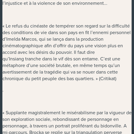
l’injustice et à la violence de son environnement...
« Le refus du cinéaste de tempérer son regard sur la difficulté
des conditions de vie dans son pays en fit l’ennemi personnel
d’Imelda Marcos, qui se lança dans la production
cinématographique afin d’offrir du pays une vision plus en
accord avec les désirs du pouvoir. Il faut dire
qu’Insiang tranche dans le vif dès son entame. C’est une
métaphore d’une société brutale, en même temps qu’un
avertissement de la tragédie qui va se nouer dans cette
chronique du petit peuple des bas quartiers. » (Critikat)
.
« Supplante magistralement le misérabilisme par la vigueur de
son exploration sociale, rebondissant de personnage en
personnage, à travers un portrait proliférant du bidonville. A
mi-parcours, Brocka se replie sur la triangulation perverse