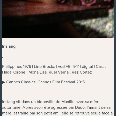
Insiang
.
Philippines 1976 | Lino Brocka | vostFR | 94’ | digital | Cast :
Hilda Koronel, Mona Lisa, Ruel Vernal, Rez Cortez
▶ Cannes Classics, Cannes Film Festival 2015
Insiang vit dans un bidonville de Manille avec sa mère
autoritaire. Après avoir été agressée par Dado, l’amant de sa
mère, et trahie par son petit ami, elle se retrouve seule face à