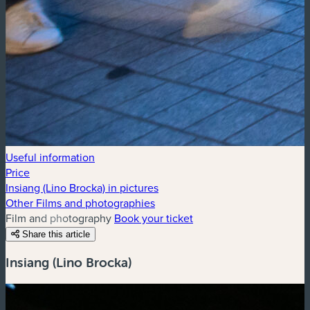
Useful information
Price
Insiang (Lino Brocka) in pictures
Other Films and photographies
Film and photography
Book your ticket
Share this article
Insiang (Lino Brocka)