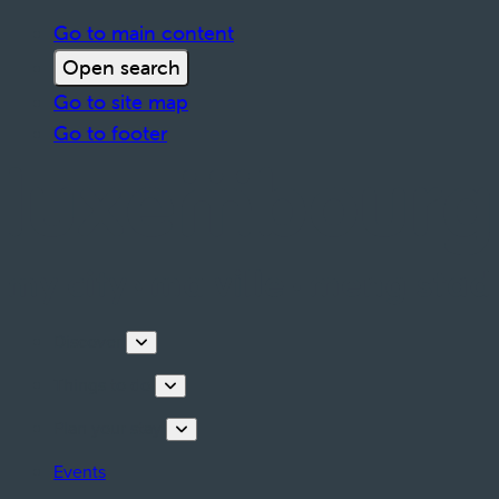
Go to main content
Open search
Go to site map
Go to footer
Discover
Things to do
Plan your stay
Events