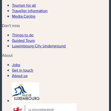
Tourism for all
Traveller information
Media Centre
Don't miss
Things to do
Guided Tours
Luxembourg City Underground
About
Jobs
Get in touch
About us
(new window)
(new window)