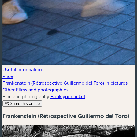
Useful information
Price
Frankenstein (Rétrospective Guillermo del Toro) in pictures
Other Films and photographies
Film and photography
Book your ticket
Share this article
Frankenstein (Rétrospective Guillermo del Toro)