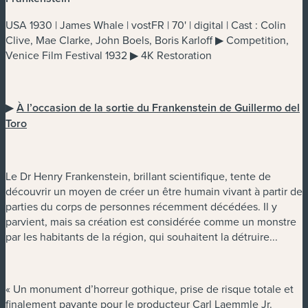
USA 1930 | James Whale | vostFR | 70' | digital | Cast : Colin
Clive, Mae Clarke, John Boels, Boris Karloff ▶ Competition,
Venice Film Festival 1932 ▶ 4K Restoration
▶
À l’occasion de la sortie du Frankenstein de Guillermo del
Toro
Le Dr Henry Frankenstein, brillant scientifique, tente de
découvrir un moyen de créer un être humain vivant à partir de
parties du corps de personnes récemment décédées. Il y
parvient, mais sa création est considérée comme un monstre
par les habitants de la région, qui souhaitent la détruire...
« Un monument d’horreur gothique, prise de risque totale et
finalement payante pour le producteur Carl Laemmle Jr.