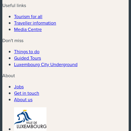
Useful links
Tourism for all
Traveller information
Media Centre
Don't miss
Things to do
Guided Tours
Luxembourg City Underground
About
Jobs
Get in touch
About us
(new window)