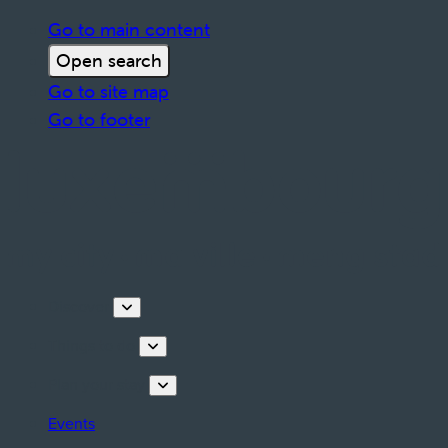
Go to main content
Open search
Go to site map
Go to footer
Discover
Things to do
Plan your stay
Events