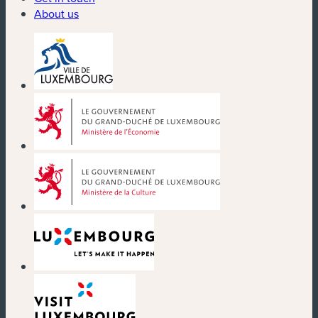
About us
(new window)
(new window)
(new window)
(new window)
(new window)