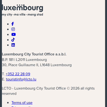
Luxembourg City Tourist Office a.s.b.l.
B.P. 181 | L2011 Luxembourg
30, Place Guillaume II, L1648 Luxembourg
T.
+352 22 28 09
E.
touristinfo@lcto.lu
LCTO - Luxembourg City Tourist Office © 2026 all rights
reserved
Terms of use