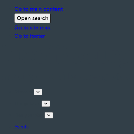
Go to main content
Open search
Go to site map
Go to footer
Discover
Things to do
Plan your stay
Events