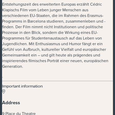
Entstehungszeit des erweiterten Europas erzählt Cédric
Klapischs Film vom Leben junger Menschen aus
verschiedenen EU-Staaten, die im Rahmen des Erasmus-
Programms in Barcelona studieren, zusammenleben und -
finden. Der Film nimmt nicht Institutionen und politische
Prozesse in den Blick, sondern die Wirkung eines EU-
Programmes für Studentenaustausch auf das Leben von
Jugendlichen. Mit Enthusiasmus und Humor fängt er ein
Gefühl von Aufbruch, kultureller Vielfalt und europäischer
Gemeinsamkeit ein – und gilt heute als prägendes und
inspirierendes filmisches Porträt einer neuen, europäischen
Generation.
.
Important information
Address
9 Place du Theatre