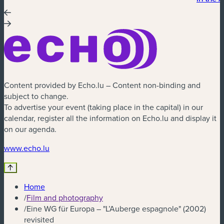
Content provided by Echo.lu – Content non-binding and
subject to change.
To advertise your event (taking place in the capital) in our
calendar, register all the information on Echo.lu and display it
on our agenda.
(new window)
www.echo.lu
Home
/
Film and photography
/
Eine WG für Europa – "L’Auberge espagnole" (2002)
revisited