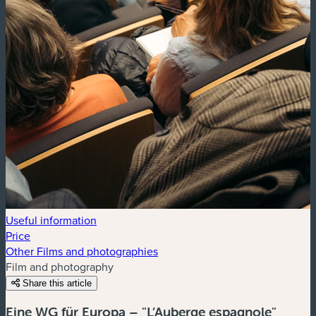
Useful information
Price
Other Films and photographies
Film and photography
Share this article
Eine WG für Europa – "L’Auberge espagnole"