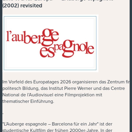
(2002) revisited
Im Vorfeld des Europatages 2026 organisieren das Zentrum fir
politesch Bildung, das Institut Pierre Werner und das Centre
National de l’Audiovisuel eine Filmprojektion mit
thematischer Einführung.
.
"L’Auberge espagnole – Barcelona für ein Jahr" ist der
studentische Kultfilm der frühen 2000er-Jahre. In der