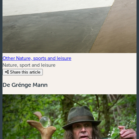
Other Nature, sports and leisure
Nature, sport and leisure
Share this article
De Grénge Mann