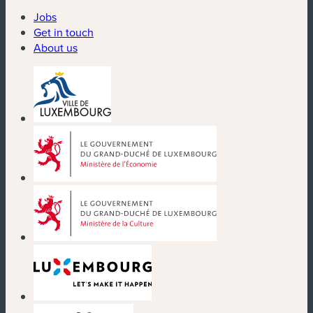
Jobs
Get in touch
About us
(new window)
(new window)
(new window)
(new window)
(new window)