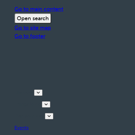
Go to main content
Open search
Go to site map
Go to footer
Discover
Things to do
Plan your stay
Events