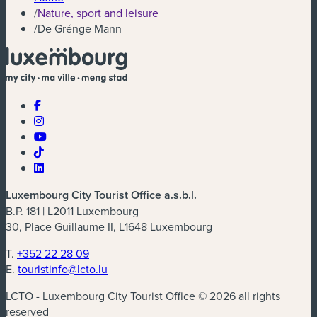
/
Nature, sport and leisure
/
De Grénge Mann
Luxembourg City Tourist Office a.s.b.l.
B.P. 181 | L2011 Luxembourg
30, Place Guillaume II, L1648 Luxembourg
T.
+352 22 28 09
E.
touristinfo@lcto.lu
LCTO - Luxembourg City Tourist Office © 2026 all rights
reserved