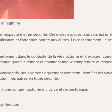
n nightlife
e, respecté·e et en sécurité. Créer des espaces plus sûrs est une
ilisation et l'attention portée aux autres. Le consentement, le re
u consentement dans le contexte de la vie nocturne et à explorer 
 communiquer clairement et comment mieux comprendre et respect
articipatifs, nous verrons également comment identifier les situ
tenir les autres en toute sécurité.
 à une culture nocturne inclusive et respectueuse.
 by 4motion