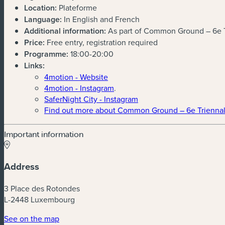
Location:
Plateforme
Language:
In English and French
Additional information:
As part of Common Ground – 6e T
Price:
Free entry, registration required
Programme:
18:00-20:00
Links:
4motion - Website
4motion - Instagram
.
SaferNight City - Instagram
Find out more about Common Ground – 6e Triennal
Important information
Address
3 Place des Rotondes
L-2448 Luxembourg
See on the map