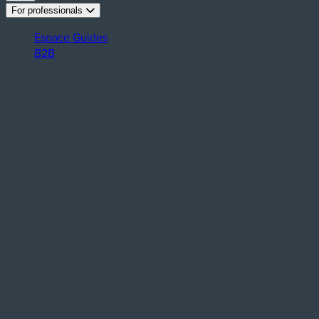
For professionals
Espace Guides
B2B