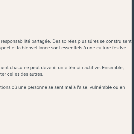
 responsabilité partagée. Des soirées plus sûres se construisent
spect et la bienveillance sont essentiels à une culture festive
comment chacun·e peut devenir un·e témoin actif·ve. Ensemble,
er celles des autres.
ations où une personne se sent mal à l'aise, vulnérable ou en