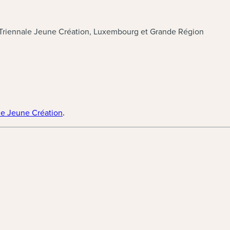
riennale Jeune Création, Luxembourg et Grande Région
e Jeune Création
.