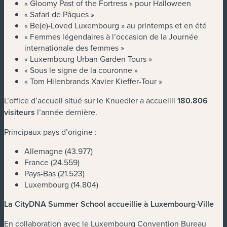
« Gloomy Past of the Fortress » pour Halloween
« Safari de Pâques »
« Be(e)-Loved Luxembourg » au printemps et en été
« Femmes légendaires à l’occasion de la Journée
internationale des femmes »
« Luxembourg Urban Garden Tours »
« Sous le signe de la couronne »
« Tom Hilenbrands Xavier Kieffer-Tour »
L’office d’accueil situé sur le Knuedler a accueilli
180.806
visiteurs
l’année dernière.
Principaux pays d’origine :
Allemagne (43.977)
France (24.559)
Pays-Bas (21.523)
Luxembourg (14.804)
La CityDNA Summer School accueillie à Luxembourg-Ville
En collaboration avec le Luxembourg Convention Bureau