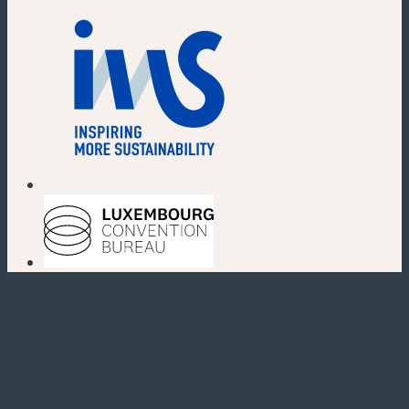
(new window)
(new window)