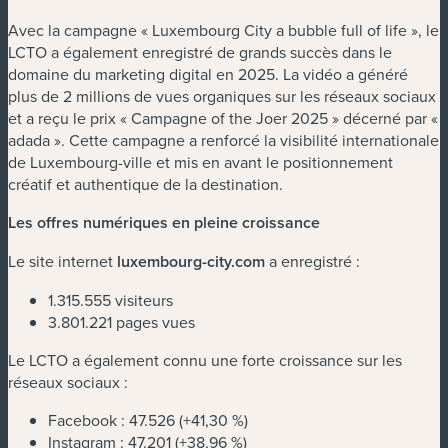
Avec la campagne « Luxembourg City a bubble full of life », le
LCTO a également enregistré de grands succès dans le
domaine du marketing digital en 2025. La vidéo a généré
plus de 2 millions de vues organiques sur les réseaux sociaux
et a reçu le prix « Campagne of the Joer 2025 » décerné par «
adada ». Cette campagne a renforcé la visibilité internationale
de Luxembourg-ville et mis en avant le positionnement
créatif et authentique de la destination.
Les offres numériques en pleine croissance
Le site internet
luxembourg-city.com
a enregistré :
1.315.555 visiteurs
3.801.221 pages vues
Le LCTO a également connu une forte croissance sur les
réseaux sociaux :
Facebook : 47.526 (+41,30 %)
Instagram : 47.201 (+38,96 %)