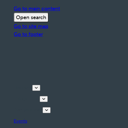
Go to main content
Open search
Go to site map
Go to footer
Discover
Things to do
Plan your stay
Events