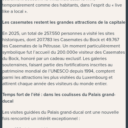
temporairement comme des habitants, dans l’esprit du « live
like a local ».
Les casemates restent les grandes attractions de la capitale
En 2025, un total de 257.550 personnes a visité les sites
historiques, dont 207.783 les Casemates du Bock et 49.767
les Casemates de la Pétrusse. Un moment particulièrement
symbolique fut l’accueil du 200.000e visiteur des Casemates
du Bock, honoré par un cadeau exclusif. Les galeries
souterraines, faisant partie des fortifications inscrites au
patrimoine mondial de l’UNESCO depuis 1994, comptent
parmi les attractions les plus visitées du Luxembourg et
attirent chaque année des visiteurs du monde entier.
Temps fort de l’été : dans les coulisses du Palais grand-
ducal
Les visites guidées du Palais grand-ducal ont une nouvelle
fois rencontré un intérêt exceptionnel :