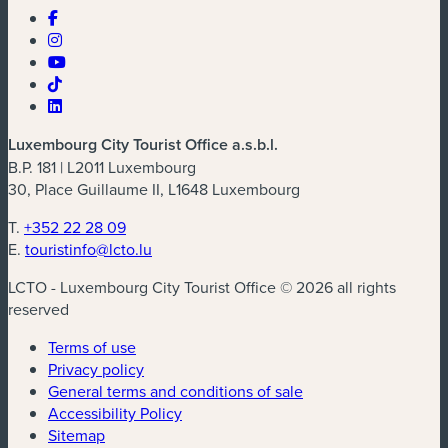
Luxembourg City Tourist Office a.s.b.l.
B.P. 181 | L2011 Luxembourg
30, Place Guillaume II, L1648 Luxembourg
T.
+352 22 28 09
E.
touristinfo@lcto.lu
LCTO - Luxembourg City Tourist Office © 2026 all rights
reserved
Terms of use
Privacy policy
General terms and conditions of sale
Accessibility Policy
Sitemap