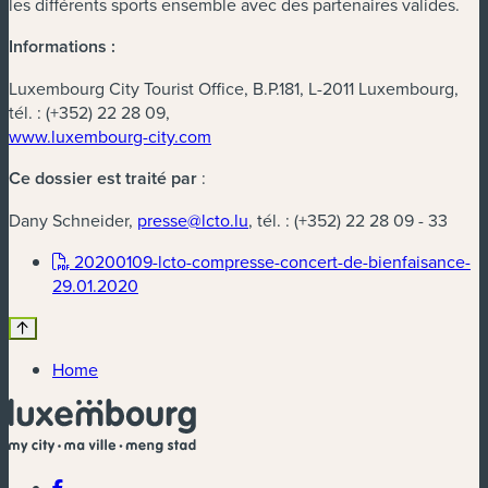
les différents sports ensemble avec des partenaires valides.
Informations :
Luxembourg City Tourist Office, B.P.181, L-2011 Luxembourg,
tél. :
(+352) 22 28 09,
www.luxembourg-city.com
Ce dossier est traité par
:
Dany Schneider,
presse@lcto.lu
, tél. :
(+352) 22 28 09 - 33
20200109-lcto-compresse-concert-de-bienfaisance-
(new window)
29.01.2020
Home