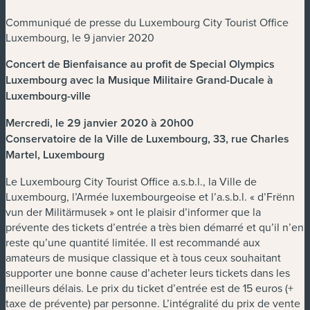
Communiqué de presse du Luxembourg City Tourist Office
Luxembourg, le 9 janvier 2020
Concert de Bienfaisance au profit de Special Olympics
Luxembourg avec la Musique Militaire Grand-Ducale à
Luxembourg-ville
Mercredi, le 29 janvier 2020 à 20h00
Conservatoire de la Ville de Luxembourg, 33, rue Charles
Martel, Luxembourg
Le Luxembourg City Tourist Office a.s.b.l., la Ville de
Luxembourg, l’Armée luxembourgeoise et l’a.s.b.l. « d’Frënn
vun der Militärmusek » ont le plaisir d’informer que la
prévente des tickets d’entrée a très bien démarré et qu’il n’en
reste qu’une quantité limitée. Il est recommandé aux
amateurs de musique classique et à tous ceux souhaitant
supporter une bonne cause d’acheter leurs tickets dans les
meilleurs délais. Le prix du ticket d’entrée est de 15 euros (+
taxe de prévente) par personne. L’intégralité du prix de vente