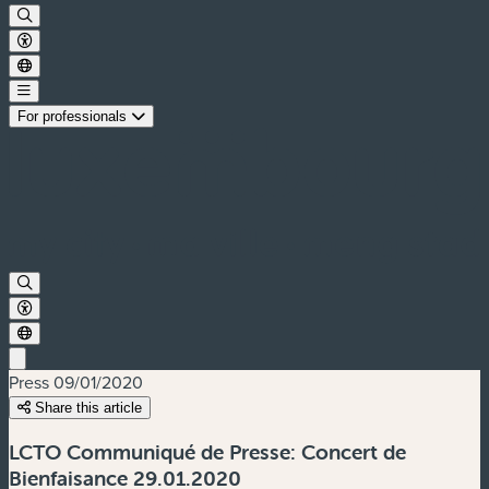
For professionals
Press
09/01/2020
Share this article
LCTO Communiqué de Presse: Concert de
Bienfaisance 29.01.2020