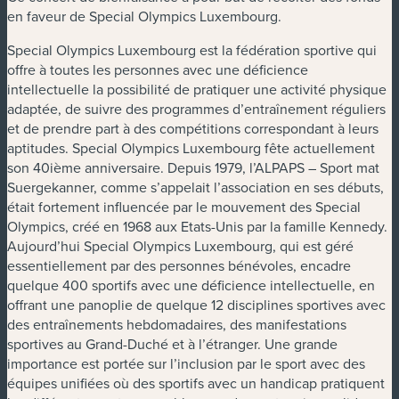
en faveur de Special Olympics Luxembourg.
Special Olympics Luxembourg est la fédération sportive qui
offre à toutes les personnes avec une déficience
intellectuelle la possibilité de pratiquer une activité physique
adaptée, de suivre des programmes d’entraînement réguliers
et de prendre part à des compétitions correspondant à leurs
aptitudes. Special Olympics Luxembourg fête actuellement
son 40ième anniversaire. Depuis 1979, l’ALPAPS – Sport mat
Suergekanner, comme s’appelait l’association en ses débuts,
était fortement influencée par le mouvement des Special
Olympics, créé en 1968 aux Etats-Unis par la famille Kennedy.
Aujourd’hui Special Olympics Luxembourg, qui est géré
essentiellement par des personnes bénévoles, encadre
quelque 400 sportifs avec une déficience intellectuelle, en
offrant une panoplie de quelque 12 disciplines sportives avec
des entraînements hebdomadaires, des manifestations
sportives au Grand-Duché et à l’étranger. Une grande
importance est portée sur l’inclusion par le sport avec des
équipes unifiées où des sportifs avec un handicap pratiquent