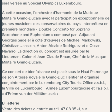
sera versée au Special Olympics Luxembourg.
A cette occasion, l’orchestre d’harmonie de la Musique
Militaire Grand-Ducale avec la participation exceptionnelle de
jeunes musiciens des conservatoires du pays, interprétera en
première mondiale « Double Concerto for Soprano
Saxophone and Euphonium » composé par l’Adjudant
Georges Sadeler à côté d’œuvres de Michael Markowski,
Christiaan Janssen, Anton Alcalde Rodriguez et d’Oscar
Navarro. La direction du concert est assurée par le
Lieutenant-Colonel Jean-Claude Braun, Chef de la Musique
Militaire Grand-Ducale.
Ce concert de bienfaisance est placé sous le Haut Patronage
de son Altesse Royale le Grand-Duc Héritier et organisé
conjointement par le Luxembourg City Tourist Office a.s.b.l.,
la Ville de Luxembourg, l’Armée Luxembourgeoise et l’a.s.b.l.
« d’Frënn vun der Militärmusek ».
Billetterie
Vente des tickets d’entrée au tél.
47 08 95 -1,
sur