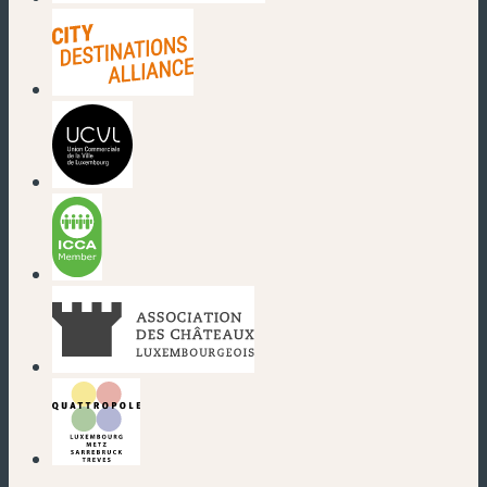
(new window)
(new window)
(new window)
(new window)
(new window)