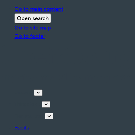
Go to main content
Open search
Go to site map
Go to footer
Discover
Things to do
Plan your stay
Events