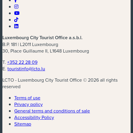
Luxembourg City Tourist Office a.s.b.l.
B.P. 181 | L2011 Luxembourg
30, Place Guillaume II, L1648 Luxembourg
T.
+352 22 28 09
E.
touristinfo@lcto.lu
LCTO - Luxembourg City Tourist Office © 2026 all rights
reserved
Terms of use
Privacy policy
General terms and conditions of sale
Accessibility Policy
Sitemap