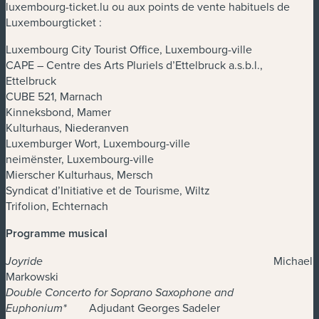
luxembourg-ticket.lu ou aux points de vente habituels de
Luxembourgticket :
Luxembourg City Tourist Office, Luxembourg-ville
CAPE – Centre des Arts Pluriels d’Ettelbruck a.s.b.l.,
Ettelbruck
CUBE 521, Marnach
Kinneksbond, Mamer
Kulturhaus, Niederanven
Luxemburger Wort, Luxembourg-ville
neimënster, Luxembourg-ville
Mierscher Kulturhaus, Mersch
Syndicat d’Initiative et de Tourisme, Wiltz
Trifolion, Echternach
Programme musical
Michael
Joyride
Markowski
Double Concerto for Soprano Saxophone and
Adjudant Georges Sadeler
Euphonium*