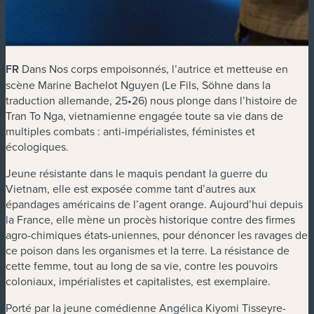
FR
Dans
Nos corps empoisonnés
, l’autrice et metteuse en
scène Marine Bachelot Nguyen (
Le Fils
,
Söhne
dans la
traduction allemande, 25•26) nous plonge dans l’histoire de
Tran To Nga, vietnamienne engagée toute sa vie dans de
multiples combats : anti-impérialistes, féministes et
écologiques.
Jeune résistante dans le maquis pendant la guerre du
Vietnam, elle est exposée comme tant d’autres aux
épandages américains de l’agent orange. Aujourd’hui depuis
la France, elle mène un procès historique contre des firmes
agro-chimiques états-uniennes, pour dénoncer les ravages de
ce poison dans les organismes et la terre. La résistance de
cette femme, tout au long de sa vie, contre les pouvoirs
coloniaux, impérialistes et capitalistes, est exemplaire.
Porté par la jeune comédienne Angélica Kiyomi Tisseyre-