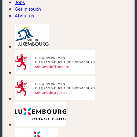
Jobs
Get in touch
About us
(new window)
(new window)
(new window)
(new window)
(new window)