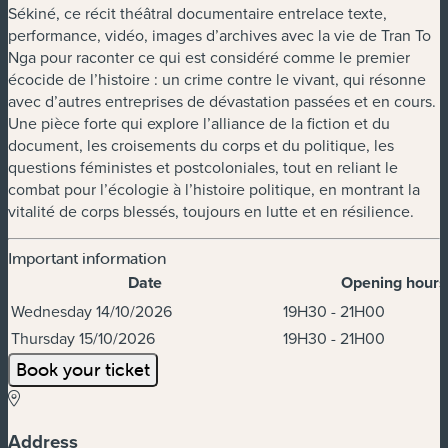
Sékiné, ce récit théâtral documentaire entrelace texte,
performance, vidéo, images d’archives avec la vie de Tran To
Nga pour raconter ce qui est considéré comme le premier
écocide de l’histoire : un crime contre le vivant, qui résonne
avec d’autres entreprises de dévastation passées et en cours.
Une pièce forte qui explore l’alliance de la fiction et du
document, les croisements du corps et du politique, les
questions féministes et postcoloniales, tout en reliant le
combat pour l’écologie à l’histoire politique, en montrant la
vitalité de corps blessés, toujours en lutte et en résilience.
Important information
Date
Opening hours
Dates & Times
Wednesday 14/10/2026
19H30 - 21H00
Thursday 15/10/2026
19H30 - 21H00
Book your ticket
Address