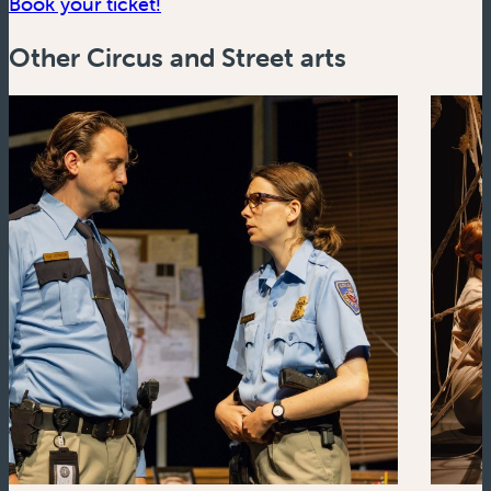
(new window)
Book your ticket!
Other Circus and Street arts