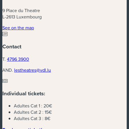
9 Place du Theatre
L-2613 Luxembourg
(new window)
See on the map
Contact
T.
4796 3900
AND.
lestheatres@vdl.lu
Individual tickets:
Adultes Cat 1 :
20€
Adultes Cat 2 :
15€
Adultes Cat 3 :
8€