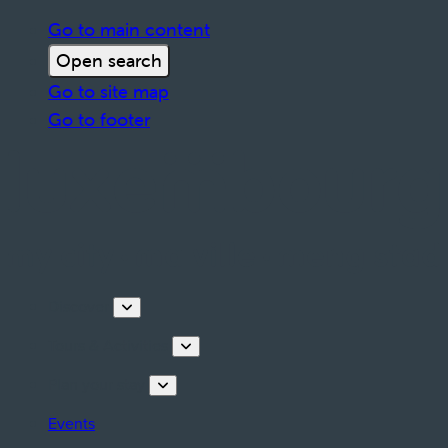
Go to main content
Open search
Go to site map
Go to footer
Discover
Tours & Activities
Plan your stay
Events