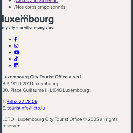
/
Circus and Street art
/
Nos corps empoisonnés
Luxembourg City Tourist Office a.s.b.l.
B.P. 181 | L2011 Luxembourg
30, Place Guillaume II, L1648 Luxembourg
T.
+352 22 28 09
E.
touristinfo@lcto.lu
LCTO - Luxembourg City Tourist Office © 2025 all rights
reserved