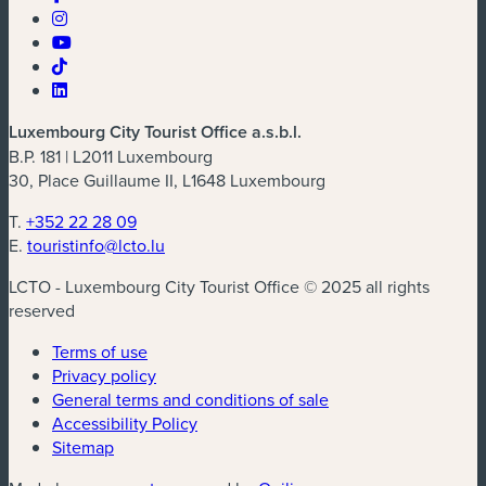
Luxembourg City Tourist Office a.s.b.l.
B.P. 181 | L2011 Luxembourg
30, Place Guillaume II, L1648 Luxembourg
T.
+352 22 28 09
E.
touristinfo@lcto.lu
LCTO - Luxembourg City Tourist Office © 2025 all rights
reserved
Terms of use
Privacy policy
General terms and conditions of sale
Accessibility Policy
Sitemap