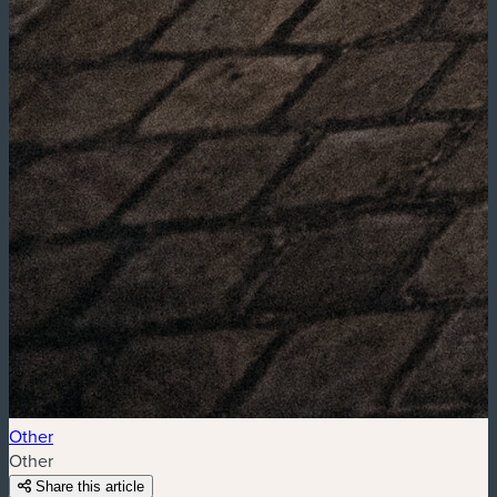
Other
Other
Share this article