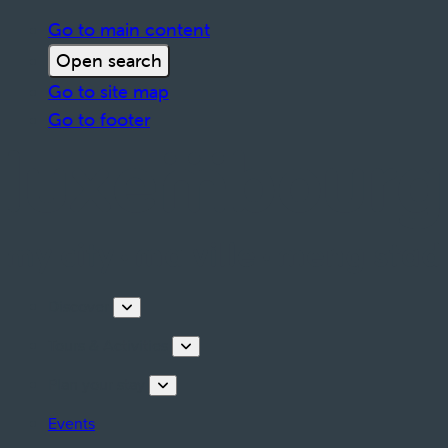
Go to main content
Open search
Go to site map
Go to footer
Discover
Tours & Activities
Plan your stay
Events