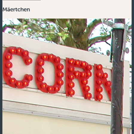
Mäertchen