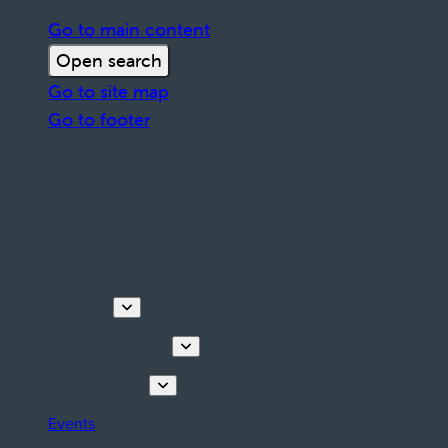
Go to main content
Open search
Go to site map
Go to footer
Discover
Tours & Activities
Plan your stay
Events