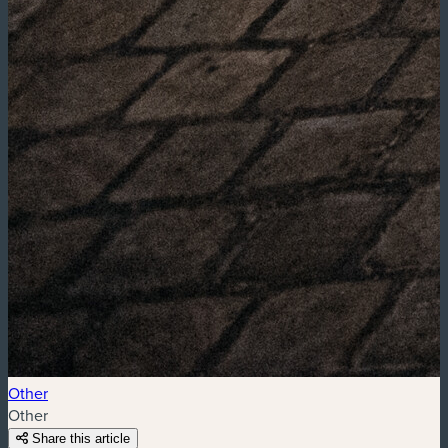
Other
Other
Share this article