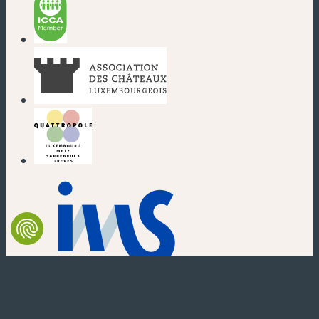
(new window)
(new window)