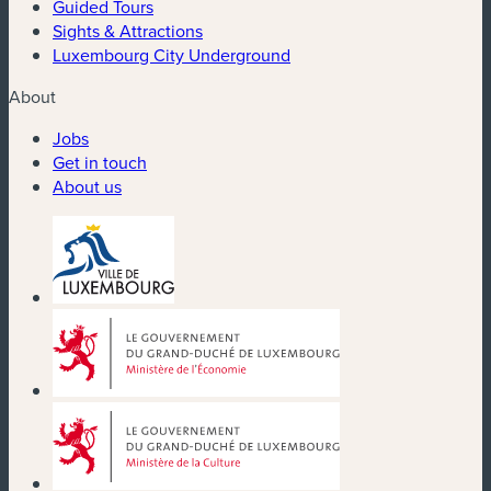
Guided Tours
Sights & Attractions
Luxembourg City Underground
About
Jobs
Get in touch
About us
(new window)
(new window)
(new window)