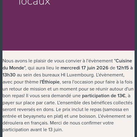
Nous avons le plaisir de vous convier à l'évènement "
Cuisine
du Monde
", qui aura lieu le
mercredi 17 juin 2026
de
12h15 à
13h30
au sein des bureaux HI Luxembourg. L'évènement,
avec pour thème
l'Éthiopie
, sera l'occasion pour faire à la fois
un retour de mission et un moment pour se réunir autour d'un
bon repas! Il vous sera demandé une
participation de 13€
, à
payer sur place par carte. L'ensemble des bénéfices collectés
seront reversés en dons. Le prix inclut le repas (samossa en
entrée et beyaynetu en plat) et une boisson. L'évènement se
déroulera en français. Merci de nous confirmer votre
participation avant le 13 juin.