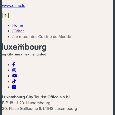
(new window)
www.echo.lu
Home
/
Other
/
Le retour des Cuisine du Monde
Luxembourg City Tourist Office a.s.b.l.
B.P. 181 | L2011 Luxembourg
30, Place Guillaume II, L1648 Luxembourg