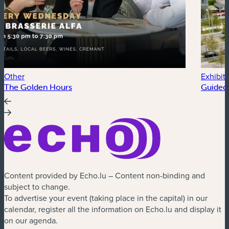
Other
Exhibit
The Golden Hours
Guided 
Content provided by Echo.lu – Content non-binding and
subject to change.
To advertise your event (taking place in the capital) in our
calendar, register all the information on Echo.lu and display it
on our agenda.