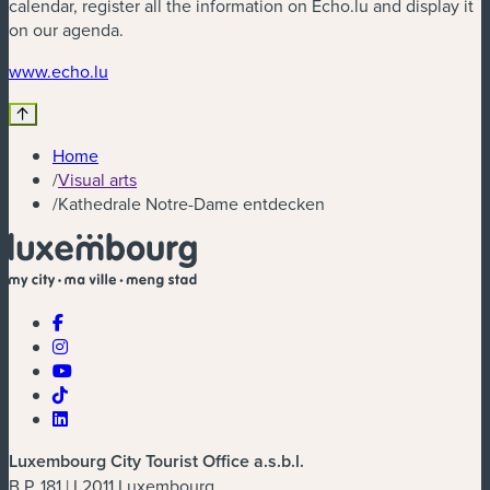
calendar, register all the information on Echo.lu and display it
on our agenda.
(new window)
www.echo.lu
Home
/
Visual arts
/
Kathedrale Notre-Dame entdecken
Luxembourg City Tourist Office a.s.b.l.
B.P. 181 | L2011 Luxembourg