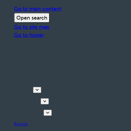
Go to main content
Open search
Go to site map
Go to footer
Discover
Things to do
Plan your stay
Events