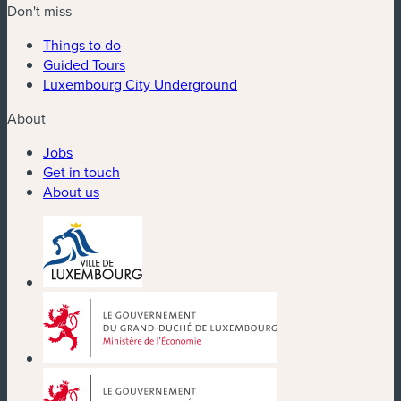
Don't miss
Things to do
Guided Tours
Luxembourg City Underground
About
Jobs
Get in touch
About us
(new window)
(new window)
(new window)