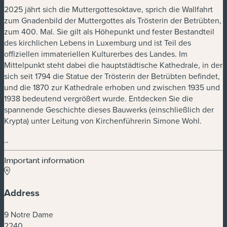
2025 jährt sich die Muttergottesoktave, sprich die Wallfahrt
zum Gnadenbild der Muttergottes als Trösterin der Betrübten,
zum 400. Mal. Sie gilt als Höhepunkt und fester Bestandteil
des kirchlichen Lebens in Luxemburg und ist Teil des
offiziellen immateriellen Kulturerbes des Landes. Im
Mittelpunkt steht dabei die hauptstädtische Kathedrale, in der
sich seit 1794 die Statue der Trösterin der Betrübten befindet,
und die 1870 zur Kathedrale erhoben und zwischen 1935 und
1938 bedeutend vergrößert wurde. Entdecken Sie die
spannende Geschichte dieses Bauwerks (einschließlich der
Krypta) unter Leitung von Kirchenführerin Simone Wohl.
.
.
Important information
Address
9 Notre Dame
2240