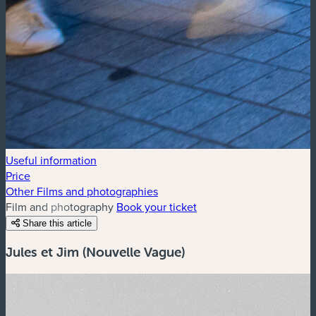
Useful information
Price
Other Films and photographies
Film and photography
Book your ticket
Share this article
Jules et Jim (Nouvelle Vague)