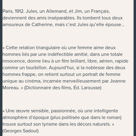
Paris, 1912. Jules, un Allemand, et Jim, un Français,
deviennent des amis inséparables. Ils tombent tous deux
amoureux de Catherine, mais c’est Jules qu’elle épouse…
« Cette relation triangulaire où une femme aime deux
hommes liés par une indéfectible amitié, dans une totale
innocence, donne lieu à un film brillant, libre, aérien, rapide
comme un tourbillon. Aujourd’hui, si la noblesse des deux
hommes frappe, on retient surtout un portrait de femme
unique au cinéma, incarnée merveilleusement par Jeanne
Moreau. » (Dictionnaire des films, Éd. Larousse)
« Une œuvre sensible, passionnée, où une intelligente
atmosphère d’époque (plus politisée que dans le roman)
trouve surtout son lyrisme dans les décors naturels. »
(Georges Sadoul)