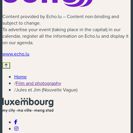
Content provided by Echo.lu – Content non-binding and
subject to change.
To advertise your event (taking place in the capital) in our
calendar, register all the information on Echo.lu and display it
on our agenda.
(new window)
www.echo.lu
Home
/
Film and photography
/
Jules et Jim (Nouvelle Vague)