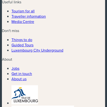
Useful links
Tourism for all
Traveller information
Media Centre
Don't miss
Things to do
Guided Tours
Luxembourg City Underground
About
Jobs
Get in touch
About us
(new window)