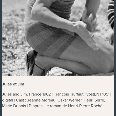
Jules et Jim
Jules and Jim
.
France 1962 | François Truffaut | vostEN | 105’ |
digital | Cast : Jeanne Moreau, Oskar Werner, Henri Serre,
Marie Dubois | D’après : le roman de Henri-Pierre Roché