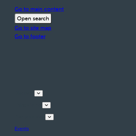
Go to main content
Open search
Go to site map
Go to footer
Discover
Things to do
Plan your stay
Events