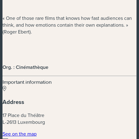
« One of those rare films that knows how fast audiences can
think, and how emotions contain their own explanations. »
(Roger Ebert).
Org. : Cinémathèque
Important information
Address
17 Place du Théâtre
L-2613 Luxembourg
(new window)
See on the map