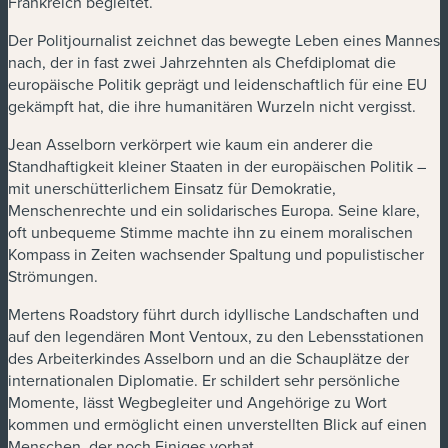
Frankreich begleitet.
Der Politjournalist zeichnet das bewegte Leben eines Mannes
nach, der in fast zwei Jahrzehnten als Chefdiplomat die
europäische Politik geprägt und leidenschaftlich für eine EU
gekämpft hat, die ihre humanitären Wurzeln nicht vergisst.
Jean Asselborn verkörpert wie kaum ein anderer die
Standhaftigkeit kleiner Staaten in der europäischen Politik –
mit unerschütterlichem Einsatz für Demokratie,
Menschenrechte und ein solidarisches Europa. Seine klare,
oft unbequeme Stimme machte ihn zu einem moralischen
Kompass in Zeiten wachsender Spaltung und populistischer
Strömungen.
Mertens Roadstory führt durch idyllische Landschaften und
auf den legendären Mont Ventoux, zu den Lebensstationen
des Arbeiterkindes Asselborn und an die Schauplätze der
internationalen Diplomatie. Er schildert sehr persönliche
Momente, lässt Wegbegleiter und Angehörige zu Wort
kommen und ermöglicht einen unverstellten Blick auf einen
Menschen, der noch Einiges vorhat.