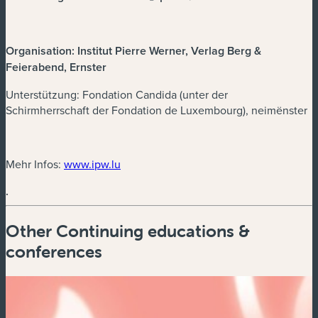
Organisation: Institut Pierre Werner, Verlag Berg &
Feierabend, Ernster
Unterstützung: Fondation Candida (unter der
Schirmherrschaft der Fondation de Luxembourg), neimënster
Mehr Infos:
www.ipw.lu
.
Other Continuing educations &
conferences