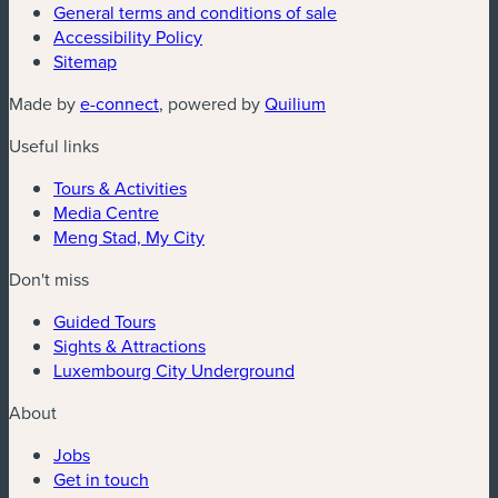
General terms and conditions of sale
Accessibility Policy
Sitemap
Made by
e-connect
, powered by
Quilium
Useful links
Tours & Activities
Media Centre
Meng Stad, My City
Don't miss
Guided Tours
Sights & Attractions
Luxembourg City Underground
About
Jobs
Get in touch