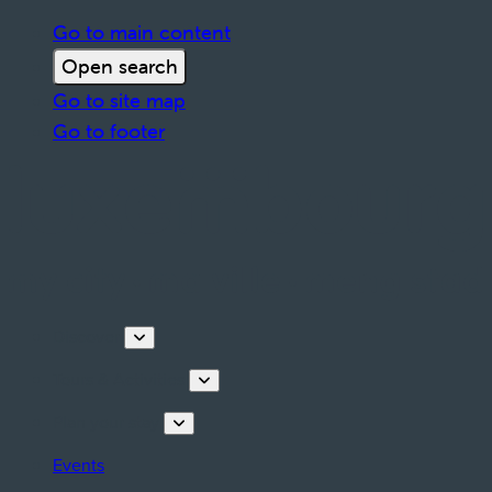
Go to main content
Open search
Go to site map
Go to footer
Discover
Tours & Activities
Plan your stay
Events