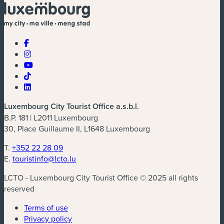
Luxembourg City Tourist Office a.s.b.l.
B.P. 181 | L2011 Luxembourg
30, Place Guillaume II, L1648 Luxembourg
T.
+352 22 28 09
E.
touristinfo@lcto.lu
LCTO - Luxembourg City Tourist Office © 2025 all rights
reserved
Terms of use
Privacy policy