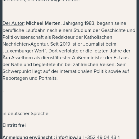
Der Autor
:
Michael Merten
, Jahrgang 1983, begann seine
berufliche Laufbahn nach einem Studium der Geschichte und
Politikwissenschaft als Redakteur der Katholischen
Nachrichten-Agentur. Seit 2019 ist er Journalist beim
„Luxemburger Wort“. Dort verfolgte er die letzten Jahre der
Ära Asselborn als dienstältester Außenminister der EU aus
der Nähe und begleitete ihn bei zahlreichen Reisen. Sein
Schwerpunkt liegt auf der internationalen Politik sowie auf
Reportagen und Portraits.
.
in deutscher Sprache
Eintritt frei
Anmeldung erwünscht :
info@ipw.lu
|
+352 49 04 43-1