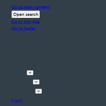
Go to main content
Open search
Go to site map
Go to footer
Discover
Things to do
Plan your stay
Events