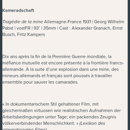
Kameradschaft
Allemagne-France 1931 | Georg Wilhelm
Tragédie de la mine
Pabst | vostFR | 93’ | 35mm | Cast : Alexander Granach, Ernst
Busch, Fritz Kampers
Dix ans après la fin de la Première Guerre mondiale, la
méfiance mutuelle est encore présente à la frontière franco-
allemande. À la suite d’une explosion dans une mine, des
mineurs allemands et français sont poussés à travailler
ensemble pour sauver les camarades.
« In dokumentarischem Stil gehaltener Film, mit
gleichermaßen virtuosen wie realistischen Aufnahmen der
Arbeitsbedingungen unter Tage; ein packendes Zeugnis
völkerverbindender Menschlichkeit. »
(Lexikon des
internationalen Films)