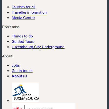
Tourism for all
Traveller information
Media Centre
Don't miss
Things to do
Guided Tours
Luxembourg City Underground
About
Jobs
Get in touch
About us
(new window)
(new window)