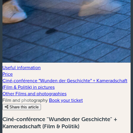
Useful information
Price
Ciné-conférence "Wunden der Geschichte" + Kameradschaft
(Film & Politik) in pictures
Other Films and photographies
Film and photography
Book your ticket
Share this article
Ciné-conférence "Wunden der Geschichte" +
Kameradschaft (Film & Politik)