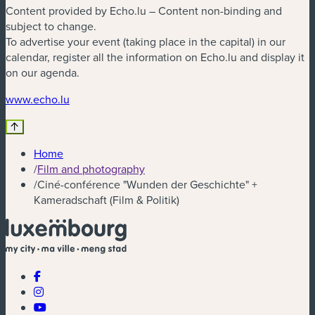
Content provided by Echo.lu – Content non-binding and
subject to change.
To advertise your event (taking place in the capital) in our
calendar, register all the information on Echo.lu and display it
on our agenda.
(new window)
www.echo.lu
Home
/
Film and photography
/
Ciné-conférence "Wunden der Geschichte" +
Kameradschaft (Film & Politik)